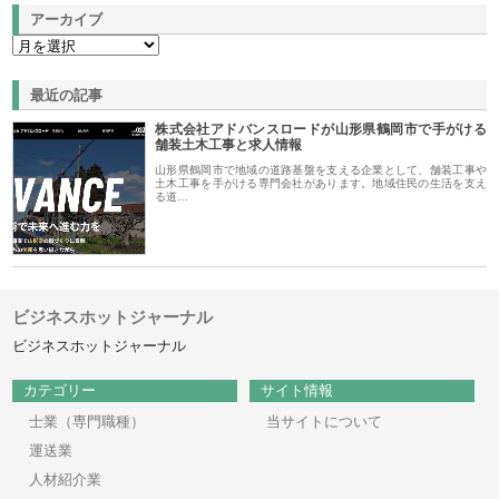
アーカイブ
最近の記事
株式会社アドバンスロードが山形県鶴岡市で手がける
舗装土木工事と求人情報
山形県鶴岡市で地域の道路基盤を支える企業として、舗装工事や
土木工事を手がける専門会社があります。地域住民の生活を支え
る道…
ビジネスホットジャーナル
ビジネスホットジャーナル
カテゴリー
サイト情報
士業（専門職種）
当サイトについて
運送業
人材紹介業