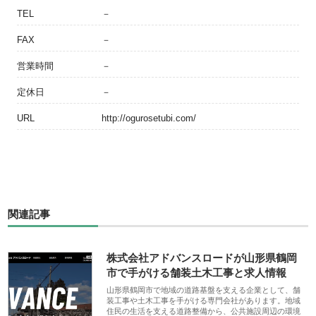
TEL
－
FAX
－
営業時間
－
定休日
－
URL
http://ogurosetubi.com/
関連記事
株式会社アドバンスロードが山形県鶴岡
市で手がける舗装土木工事と求人情報
山形県鶴岡市で地域の道路基盤を支える企業として、舗
装工事や土木工事を手がける専門会社があります。地域
住民の生活を支える道路整備から、公共施設周辺の環境