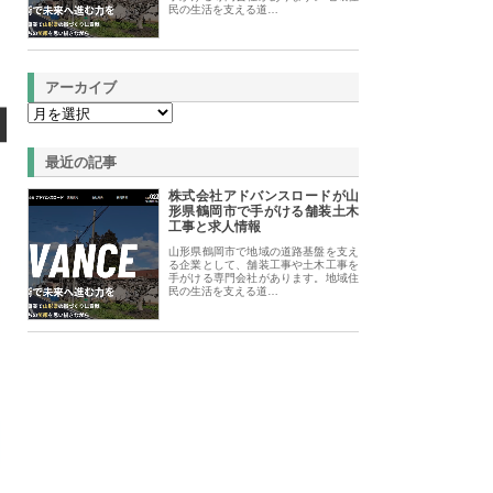
民の生活を支える道…
アーカイブ
最近の記事
株式会社アドバンスロードが山
形県鶴岡市で手がける舗装土木
工事と求人情報
山形県鶴岡市で地域の道路基盤を支え
る企業として、舗装工事や土木工事を
手がける専門会社があります。地域住
民の生活を支える道…