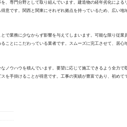
事を、専門分野として取り組んでいます。建造物の経年劣化による
も得意です。関西と関東にそれぞれ拠点を持っているため、広い地
ことで業務に少なからず影響を与えてしまいます。可能な限り従業
めることにこだわっている業者です。スムーズに完工させて、居心
分なノウハウを積んでいます。要望に応じて施工できるよう全力で
ビスを手掛けることが得意です。工事の実績が豊富であり、初めて