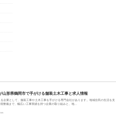
が山形県鶴岡市で手がける舗装土木工事と求人情報
える企業として、舗装工事や土木工事を手がける専門会社があります。地域住民の生活を支
環境整備まで、幅広い工事実績を持つ企業の取り組みと、地…
ews