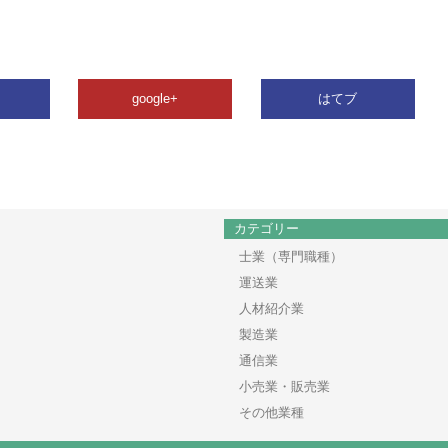
google+
はてブ
カテゴリー
士業（専門職種）
運送業
人材紹介業
製造業
通信業
小売業・販売業
その他業種