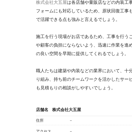
株式会社大五屋
は各店舗や量販店などの内装工
フォームにも対応しているため、原状回復工事
で活躍できる点も強みと言えるでしょう。
施工を行う現場がお店であるため、工事を行う
や顧客の負担にならないよう、迅速に作業を進
の良い空間を早期に提供してくれるでしょう。
職人たちは建築や内装などの業界において、十
り組み、持ち前のチームワークを活かしたサー
も見積もりの相談がしやすいでしょう。
店舗名
株式会社大五屋
住所
－
アクセス
－