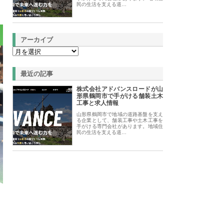
民の生活を支える道…
アーカイブ
最近の記事
株式会社アドバンスロードが山
形県鶴岡市で手がける舗装土木
工事と求人情報
山形県鶴岡市で地域の道路基盤を支え
る企業として、舗装工事や土木工事を
手がける専門会社があります。地域住
民の生活を支える道…