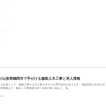
が山形県鶴岡市で手がける舗装土木工事と求人情報
える企業として、舗装工事や土木工事を手がける専門会社があります。地域住民の生活を支
環境整備まで、幅広い工事実績を持つ企業の取り組みと、地…
ews