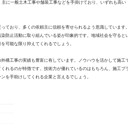
す。主に一般土木工事や舗装工事などを手掛けており、いずれも高い
従っており、多くの依頼主に信頼を寄せられるよう意識しています
汚染防止活動に取り組んでいる姿が印象的です。地域社会を守ると
荷を可能な限り抑えてくれるでしょう。
の外構工事の実績も豊富に有しています。ノウハウを活かして施工
てくれるのが特徴です。技術力が優れているのはもちろん、施工プ
ーンを手助けしてくれる企業と言えるでしょう。