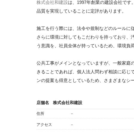
株式会社和建設
は、1997年創業の建設会社で
品質を実現していることに定評があります。
施工を行う際には、法令や規制などのルールに
さらに環境に対してもこだわりを持っており、
う意識を、社員全体が持っているため、環境負
公共工事がメインとなっていますが、一般家庭
きることであれば、個人法人問わず相談に応じ
ンの提案も得意としているため、さまざまなシ
店舗名
株式会社和建設
住所
－
アクセス
－