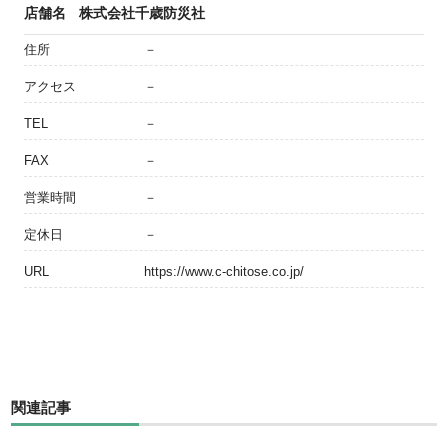
店舗名
株式会社千歳防災社
住所
－
アクセス
－
TEL
－
FAX
－
営業時間
－
定休日
－
URL
https://www.c-chitose.co.jp/
関連記事