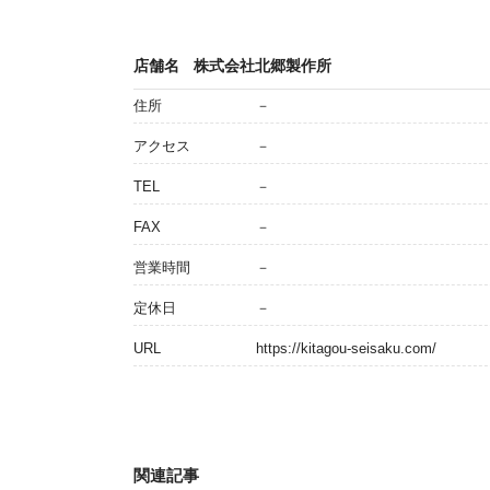
店舗名
株式会社北郷製作所
住所
－
アクセス
－
TEL
－
FAX
－
営業時間
－
定休日
－
URL
https://kitagou-seisaku.com/
関連記事