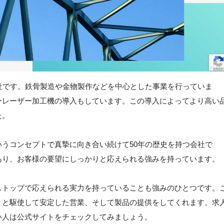
社です。鉄骨製造や金物製作などを中心とした事業を行っていま
ーレーザー加工機の導入もしています。この導入によってより高い
た。
うコンセプトで真摯に向き合い続けて50年の歴史を持つ会社で
あり、お客様の要望にしっかりと応えられる強みを持っています。
ストップで応えられる実力を持っていることも強みのひとつです。
りと駆使して安定した営業、そして製品の提供をしてくれます。求
い人は公式サイトをチェックしてみましょう。