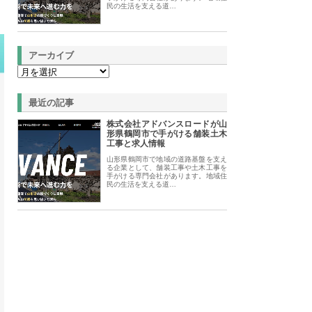
民の生活を支える道…
アーカイブ
最近の記事
株式会社アドバンスロードが山
形県鶴岡市で手がける舗装土木
工事と求人情報
山形県鶴岡市で地域の道路基盤を支え
る企業として、舗装工事や土木工事を
手がける専門会社があります。地域住
民の生活を支える道…