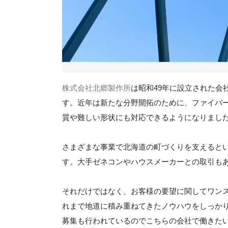
株式会社北郷製作所
は昭和49年に設立された会
す。近年は新たな分野開拓のために、ファイバ
質や難しい形状にも対応できるようになりまし
さまざまな事業で北海道の町づくりを支えるとい
す。大手ゼネコンやハウスメーカーとの取引も
それだけではなく、お客様の要望に関してワン
れまで地道に積み重ねてきたノウハウをしっか
募集も行われているのでこちらの会社で働きた