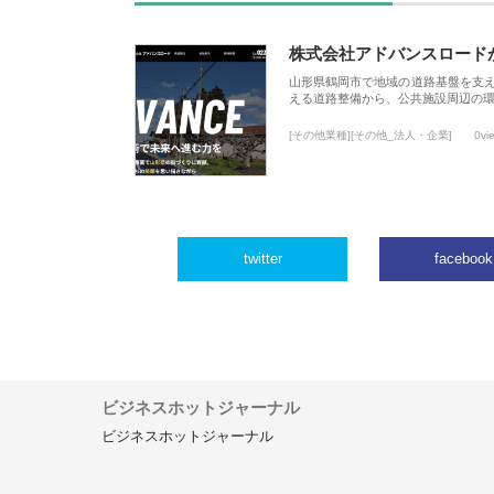
株式会社アドバンスロード
山形県鶴岡市で地域の道路基盤を支
える道路整備から、公共施設周辺の
[その他業種][その他_法人・企業]
0vi
twitter
facebook
ビジネスホットジャーナル
ビジネスホットジャーナル