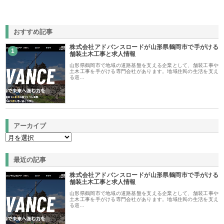
おすすめ記事
株式会社アドバンスロードが山形県鶴岡市で手がける
1
舗装土木工事と求人情報
山形県鶴岡市で地域の道路基盤を支える企業として、舗装工事や
土木工事を手がける専門会社があります。地域住民の生活を支え
る道…
アーカイブ
最近の記事
株式会社アドバンスロードが山形県鶴岡市で手がける
舗装土木工事と求人情報
山形県鶴岡市で地域の道路基盤を支える企業として、舗装工事や
土木工事を手がける専門会社があります。地域住民の生活を支え
る道…