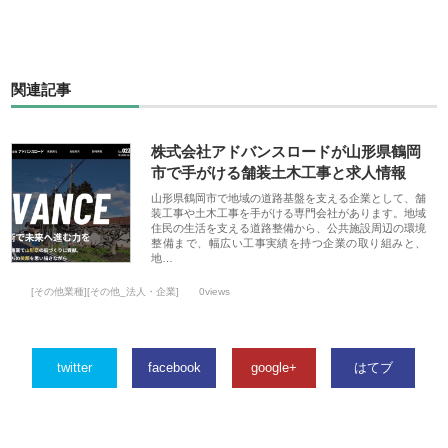
関連記事
株式会社アドバンスロードが山形県鶴岡
市で手がける舗装土木工事と求人情報
山形県鶴岡市で地域の道路基盤を支える企業として、舗
装工事や土木工事を手がける専門会社があります。地域
住民の生活を支える道路整備から、公共施設周辺の環境
整備まで、幅広い工事実績を持つ企業の取り組みと、
地…
[その他業種][その他_法人・企業]
0views
twitter
facebook
google+
はてブ