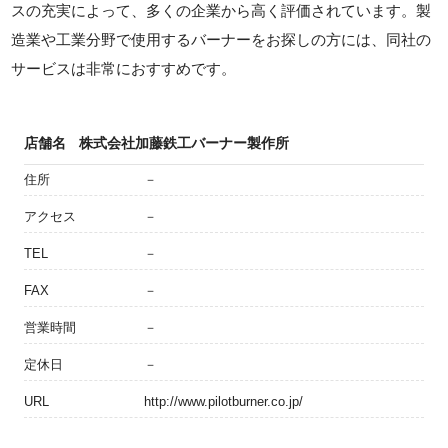
スの充実によって、多くの企業から高く評価されています。製
造業や工業分野で使用するバーナーをお探しの方には、同社の
サービスは非常におすすめです。
店舗名
株式会社加藤鉄工バーナー製作所
住所
－
アクセス
－
TEL
－
FAX
－
営業時間
－
定休日
－
URL
http://www.pilotburner.co.jp/