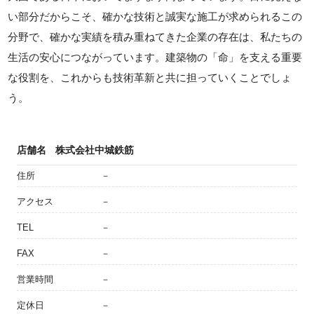
い部分だからこそ、確かな技術と誠実な施工が求められるこの
分野で、確かな実績を積み重ねてきた企業の存在は、私たちの
生活の安心につながっています。建築物の「命」を支える重要
な役割を、これからも技術革新と共に担っていくことでしょ
う。
店舗名
株式会社中城鉄筋
住所
－
アクセス
－
TEL
－
FAX
－
営業時間
－
定休日
－