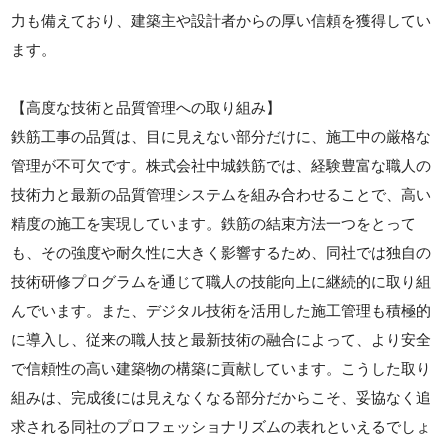
力も備えており、建築主や設計者からの厚い信頼を獲得してい
ます。
【高度な技術と品質管理への取り組み】
鉄筋工事の品質は、目に見えない部分だけに、施工中の厳格な
管理が不可欠です。株式会社中城鉄筋では、経験豊富な職人の
技術力と最新の品質管理システムを組み合わせることで、高い
精度の施工を実現しています。鉄筋の結束方法一つをとって
も、その強度や耐久性に大きく影響するため、同社では独自の
技術研修プログラムを通じて職人の技能向上に継続的に取り組
んでいます。また、デジタル技術を活用した施工管理も積極的
に導入し、従来の職人技と最新技術の融合によって、より安全
で信頼性の高い建築物の構築に貢献しています。こうした取り
組みは、完成後には見えなくなる部分だからこそ、妥協なく追
求される同社のプロフェッショナリズムの表れといえるでしょ