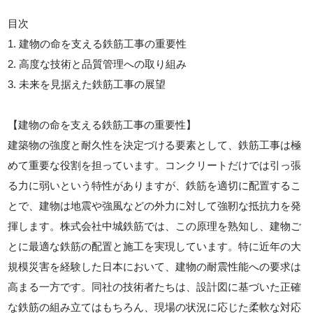
目次
1. 建物の命を支える鉄筋工事の重要性
2. 高度な技術と品質管理への取り組み
3. 未来を見据えた鉄筋工事の展望
【建物の命を支える鉄筋工事の重要性】
建築物の強度と耐久性を決定づける要素として、鉄筋工事は極
めて重要な役割を担っています。コンクリートだけでは引っ張
る力に弱いという特性がありますが、鉄筋を適切に配置するこ
とで、建物は地震や強風などの外力に対して強靭な抵抗力を発
揮します。株式会社中城鉄筋では、この原理を熟知し、建物ご
とに最適な鉄筋の配置と施工を実現しています。特に近年の大
規模災害を経験した日本において、建物の耐震性能への要求は
高まる一方です。同社の技術者たちは、設計図に基づいた正確
な鉄筋の組み立てはもちろん、現場の状況に応じた柔軟な対応