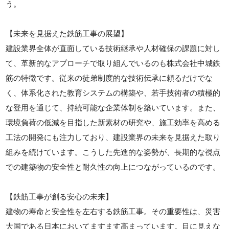
う。
【未来を見据えた鉄筋工事の展望】
建設業界全体が直面している技術継承や人材確保の課題に対し
て、革新的なアプローチで取り組んでいるのも株式会社中城鉄
筋の特徴です。従来の徒弟制度的な技術伝承に頼るだけでな
く、体系化された教育システムの構築や、若手技術者の積極的
な登用を通じて、持続可能な企業体制を築いています。また、
環境負荷の低減を目指した新素材の研究や、施工効率を高める
工法の開発にも注力しており、建設業界の未来を見据えた取り
組みを続けています。こうした先進的な姿勢が、長期的な視点
での建築物の安全性と耐久性の向上につながっているのです。
【鉄筋工事が創る安心の未来】
建物の寿命と安全性を左右する鉄筋工事。その重要性は、災害
大国である日本においてますます高まっています。目に見えな