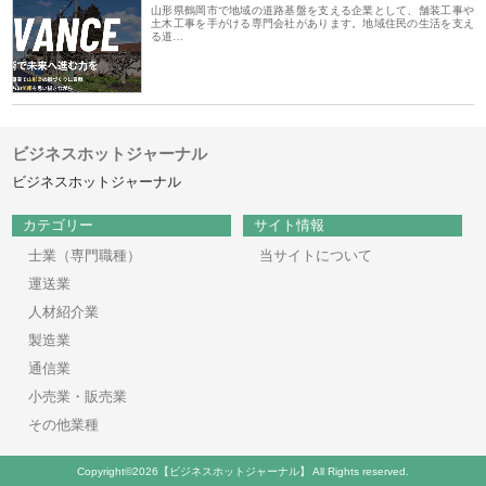
山形県鶴岡市で地域の道路基盤を支える企業として、舗装工事や
土木工事を手がける専門会社があります。地域住民の生活を支え
る道…
ビジネスホットジャーナル
ビジネスホットジャーナル
カテゴリー
サイト情報
士業（専門職種）
当サイトについて
運送業
人材紹介業
製造業
通信業
小売業・販売業
その他業種
Copyright©2026【ビジネスホットジャーナル】 All Rights reserved.