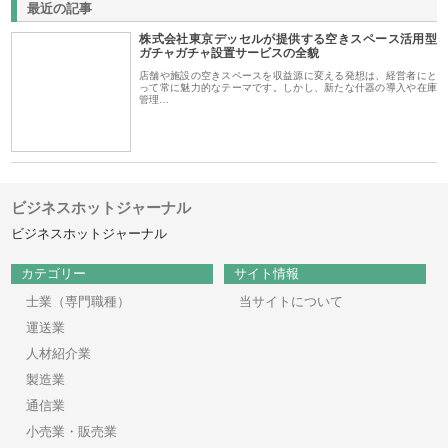
最近の記事
株式会社東京デッセルが提供する空きスペース活用型
ガチャガチャ設置サービスの全貌
店舗や施設の空きスペースを収益源に変える発想は、経営者にと
って常に魅力的なテーマです。しかし、新たな什器の導入や在庫
管理…
ビジネスホットジャーナル
ビジネスホットジャーナル
カテゴリー
サイト情報
士業（専門職種）
当サイトについて
運送業
人材紹介業
製造業
通信業
小売業・販売業