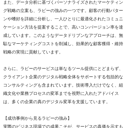
また、データ分析に基づくパーソナライズされたマーケティン
グ戦略の立案も、ラピーの強みの一つです。顧客の行動パター
ンや嗜好を詳細に分析し、一人ひとりに最適化されたコミュニ
ケーション方法を提案することで、高いコンバージョン率を達
成しています。このようなデータドリブンなアプローチは、無
駄なマーケティングコストを削減し、効果的な顧客獲得・維持
戦略の実現に貢献しています。
さらに、ラピーのサービスは単なるツール提供にとどまらず、
クライアント企業のデジタル戦略全体をサポートする包括的な
コンサルティングも含まれています。技術導入だけでなく、組
織文化や業務プロセスの変革までを視野に入れたアドバイス
は、多くの企業の真のデジタル変革を支援しています。
【成功事例から見るラピーの強み】
実際のビジネス現場での成果こそが、サービスの真価を示すも