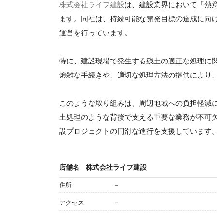
株式会社ライフ建設
は、建設業界において「熱
ます。同社は、持続可能な開発目標の達成に向
運営を行っています。
特に、建設現場で発生する残土の適正な処理に
煩雑な手続きや、適切な処理方法の提供により
このような取り組みは、周辺地域への負担軽減
土処理のような背後で支える重要な業務が不可
設プロジェクトの円滑な進行を支援しています
店舗名
株式会社ライフ建設
住所
－
アクセス
－