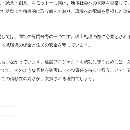
意・誠意・創意」をモットーに掲げ、地域社会への貢献を目指して
けた活動にも積極的に取り組んでおり、環境への配慮を重視した事
関しては、同社の専門分野の一つです。残土処理の際に必要とされ
、地域環境の保全と住民の安全を守っています。
にもつながっています。建設プロジェクトを成功に導くためには、
欠です。そのような業務を確実に、かつ責任を持って行うことで、
。この信頼性の高さが、支持される理由でしょう。