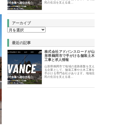
民の生活を支える道…
アーカイブ
最近の記事
株式会社アドバンスロードが山
形県鶴岡市で手がける舗装土木
工事と求人情報
山形県鶴岡市で地域の道路基盤を支え
る企業として、舗装工事や土木工事を
手がける専門会社があります。地域住
民の生活を支える道…