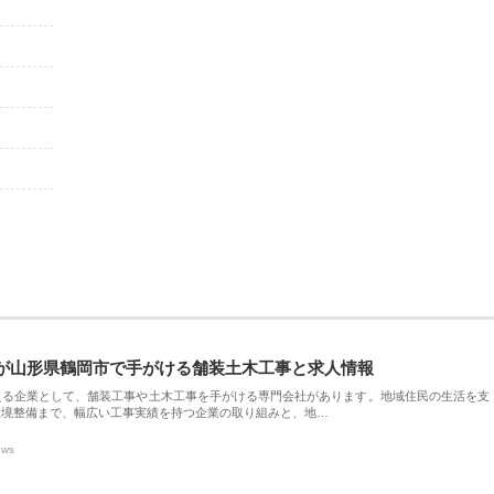
が山形県鶴岡市で手がける舗装土木工事と求人情報
える企業として、舗装工事や土木工事を手がける専門会社があります。地域住民の生活を支
環境整備まで、幅広い工事実績を持つ企業の取り組みと、地…
ews