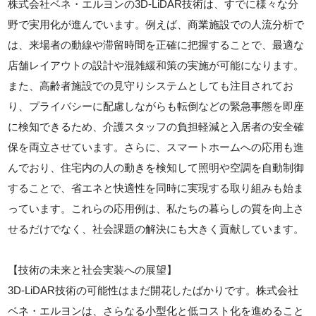
株式会社ベネ・エルヨンの3D-LiDAR技術は、すでに様々な分
野で実用化が進んでいます。例えば、商業施設での人流分析で
は、来場者の動線や滞留時間を正確に把握することで、最適な
店舗レイアウトの設計や混雑緩和策の実施が可能になります。
また、高齢者施設での見守りシステムとしても注目されてお
り、プライバシーに配慮しながらも転倒などの緊急事態を即座
に検知できるため、介護スタッフの負担軽減と入居者の安全確
保を両立させています。さらに、スマートホームへの応用も進
んでおり、住宅内の人の動きを検知して照明や空調を自動制御
することで、省エネと快適性を同時に実現する取り組みも始ま
っています。これらの応用例は、私たちの暮らしの質を向上さ
せるだけでなく、社会課題の解決にも大きく貢献しています。
【技術の未来と社会実装への展望】
3D-LiDAR技術の可能性はまだ開花したばかりです。株式会社
ベネ・エルヨンは、さらなる小型化と低コスト化を進めること