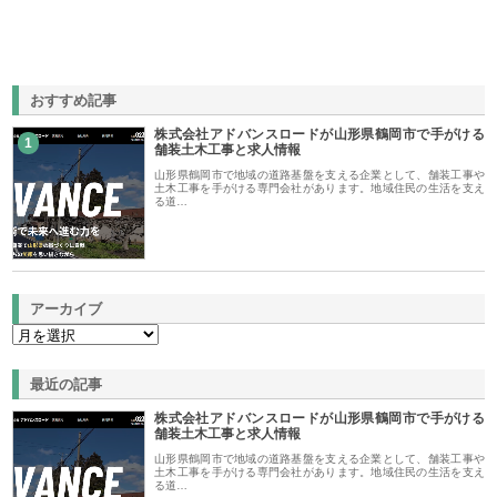
おすすめ記事
株式会社アドバンスロードが山形県鶴岡市で手がける
1
舗装土木工事と求人情報
山形県鶴岡市で地域の道路基盤を支える企業として、舗装工事や
土木工事を手がける専門会社があります。地域住民の生活を支え
る道…
アーカイブ
最近の記事
株式会社アドバンスロードが山形県鶴岡市で手がける
舗装土木工事と求人情報
山形県鶴岡市で地域の道路基盤を支える企業として、舗装工事や
土木工事を手がける専門会社があります。地域住民の生活を支え
る道…