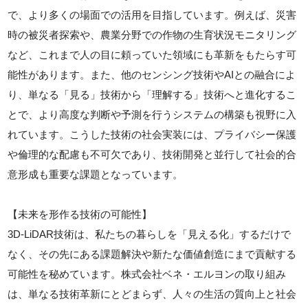
で、より多くの場面での活用を目指しています。例えば、災害
時の被災者探索や、農業分野での作物の生育状況モニタリング
など、これまで人の目に頼っていた領域にも革新をもたらす可
能性があります。また、他のセンシング技術やAIとの融合によ
り、単なる「見る」技術から「理解する」技術へと進化するこ
とで、より高度な判断や予測を行うシステムの構築も視野に入
れています。こうした技術の社会実装には、プライバシー保護
や倫理的な配慮も不可欠であり、技術開発と並行して社会的合
意形成も重要な課題となっています。
【未来を形作る技術の可能性】
3D-LiDAR技術は、私たちの暮らしを「見える化」するだけで
なく、その先にある課題解決や新たな価値創造にまで貢献する
可能性を秘めています。株式会社ベネ・エルヨンの取り組み
は、単なる技術革新にとどまらず、人々の生活の質向上と社会