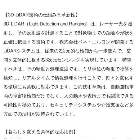
【3D-LiDAR技術の仕組みと革新性】
3D-LiDAR（Light Detection and Ranging）は、レーザー光を照
射し、その反射波を計測することで対象物までの距離や形状を
正確に把握する技術です。株式会社ベネ・エルヨンが開発する
LiDARシステムは、従来の2次元的な検知から一歩進んで、空
間を立体的に捉える3次元センシングを実現しています。特筆
すべきは、その精度と処理速度です。ミリ単位の精度で物体を
検知し、リアルタイムで情報処理を行うことで、刻々と変化す
る環境にも柔軟に対応できます。この技術革新は、自動運転車
両の障害物検知だけでなく、人の動きや表情までも認識できる
可能性を秘めており、セキュリティシステムや介護支援など多
方面での活用が期待されています。
【暮らしを変える具体的な応用例】