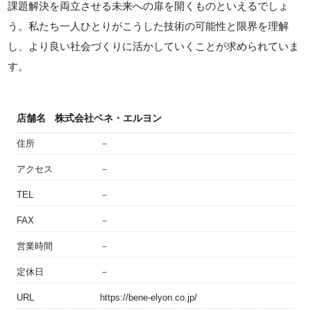
課題解決を両立させる未来への扉を開くものといえるでしょ
う。私たち一人ひとりがこうした技術の可能性と限界を理解
し、より良い社会づくりに活かしていくことが求められていま
す。
店舗名
株式会社ベネ・エルヨン
住所
－
アクセス
－
TEL
－
FAX
－
営業時間
－
定休日
－
URL
https://bene-elyon.co.jp/