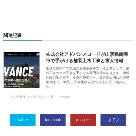
関連記事
株式会社アドバンスロードが山形県鶴岡
市で手がける舗装土木工事と求人情報
山形県鶴岡市で地域の道路基盤を支える企業として、舗
装工事や土木工事を手がける専門会社があります。地域
住民の生活を支える道路整備から、公共施設周辺の環境
整備まで、幅広い工事実績を持つ企業の取り組みと、
地…
[その他業種][その他_法人・企業]
0views
twitter
facebook
google+
はてブ