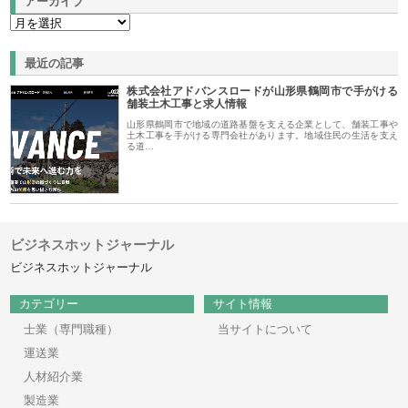
アーカイブ
最近の記事
株式会社アドバンスロードが山形県鶴岡市で手がける
舗装土木工事と求人情報
山形県鶴岡市で地域の道路基盤を支える企業として、舗装工事や
土木工事を手がける専門会社があります。地域住民の生活を支え
る道…
ビジネスホットジャーナル
ビジネスホットジャーナル
カテゴリー
サイト情報
士業（専門職種）
当サイトについて
運送業
人材紹介業
製造業