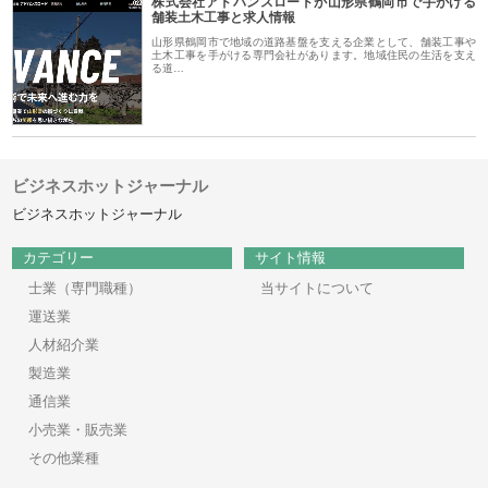
株式会社アドバンスロードが山形県鶴岡市で手がける
舗装土木工事と求人情報
山形県鶴岡市で地域の道路基盤を支える企業として、舗装工事や
土木工事を手がける専門会社があります。地域住民の生活を支え
る道…
ビジネスホットジャーナル
ビジネスホットジャーナル
カテゴリー
サイト情報
士業（専門職種）
当サイトについて
運送業
人材紹介業
製造業
通信業
小売業・販売業
その他業種