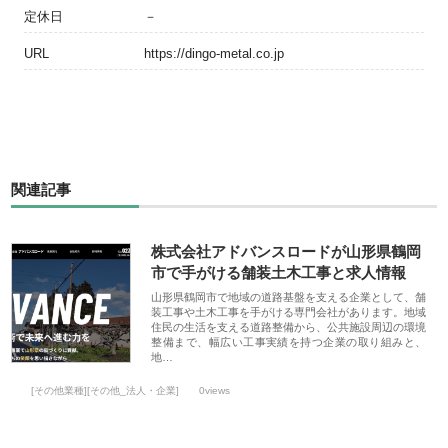
定休日
－
URL
https://dingo-metal.co.jp
関連記事
株式会社アドバンスロードが山形県鶴岡
市で手がける舗装土木工事と求人情報
山形県鶴岡市で地域の道路基盤を支える企業として、舗
装工事や土木工事を手がける専門会社があります。地域
住民の生活を支える道路整備から、公共施設周辺の環境
整備まで、幅広い工事実績を持つ企業の取り組みと、
地…
[その他業種][その他_法人・企業]
0views