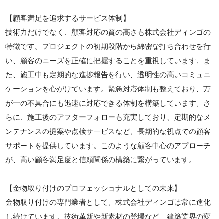
【顧客満足を追求するサービス体制】
技術力だけでなく、顧客対応の質の高さも株式会社ディンゴの
特徴です。プロジェクトの初期段階から綿密な打ち合わせを行
い、顧客のニーズを正確に把握することを重視しています。ま
た、施工中も定期的な進捗報告を行い、透明性の高いコミュニ
ケーションを心がけています。緊急対応体制も整えており、万
が一の不具合にも迅速に対応できる体制を構築しています。さ
らに、施工後のアフターフォローも充実しており、定期的なメ
ンテナンスの提案や点検サービスなど、長期的な視点での顧客
サポートを提供しています。このような顧客中心のアプローチ
が、高い顧客満足度と信頼関係の構築に繋がっています。
【金物取り付けのプロフェッショナルとしての未来】
金物取り付けの専門業者として、株式会社ディンゴは常に進化
し続けています。技術革新や新素材の登場など、建築業界の変