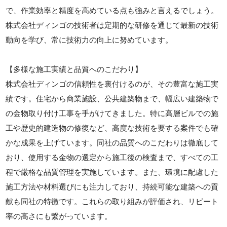
で、作業効率と精度を高めている点も強みと言えるでしょう。
株式会社ディンゴの技術者は定期的な研修を通じて最新の技術
動向を学び、常に技術力の向上に努めています。
【多様な施工実績と品質へのこだわり】
株式会社ディンゴの信頼性を裏付けるのが、その豊富な施工実
績です。住宅から商業施設、公共建築物まで、幅広い建築物で
の金物取り付け工事を手がけてきました。特に高層ビルでの施
工や歴史的建造物の修復など、高度な技術を要する案件でも確
かな成果を上げています。同社の品質へのこだわりは徹底して
おり、使用する金物の選定から施工後の検査まで、すべての工
程で厳格な品質管理を実施しています。また、環境に配慮した
施工方法や材料選びにも注力しており、持続可能な建築への貢
献も同社の特徴です。これらの取り組みが評価され、リピート
率の高さにも繋がっています。