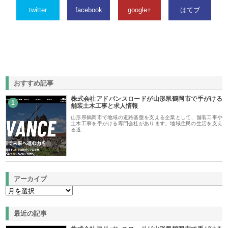
twitter
facebook
google+
はてブ
おすすめ記事
株式会社アドバンスロードが山形県鶴岡市で手がける
1
舗装土木工事と求人情報
山形県鶴岡市で地域の道路基盤を支える企業として、舗装工事や
土木工事を手がける専門会社があります。地域住民の生活を支え
る道…
アーカイブ
最近の記事