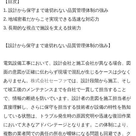
【目次】
1. 設計から保守まで途切れない品質管理体制の強み
2. 地域密着だからこそ実現できる迅速な対応力
3. 長期的な視点で施設を支える技術力
【設計から保守まで途切れない品質管理体制の強み】
電気設備工事において、設計会社と施工会社が異なる場合、図
面の意図が正確に伝わらず現場で混乱が生じるケースは少なく
ありません。
株式会社セーファ
では、設計段階から施工、そし
て竣工後のメンテナンスまでを自社で一貫して担当すること
で、情報の断絶を防いでいます。設計者の意図を施工担当者が
直接理解し、さらに保守を担当する技術者が設備の特性を熟知
している状態は、トラブル発生時の原因究明や迅速な復旧作業
において大きなアドバンテージとなります。この体制により、
複数の業者間での責任の所在が曖昧になる問題も回避でき、ク