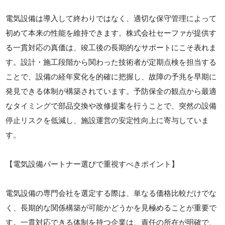
電気設備は導入して終わりではなく、適切な保守管理によって
初めて本来の性能を維持できます。株式会社セーファが提供す
る一貫対応の真価は、竣工後の長期的なサポートにこそ表れま
す。設計・施工段階から関わった技術者が定期点検を担当する
ことで、設備の経年変化を的確に把握し、故障の予兆を早期に
発見できる体制が構築されています。予防保全の観点から最適
なタイミングで部品交換や改修提案を行うことで、突然の設備
停止リスクを低減し、施設運営の安定性向上に寄与していま
す。
【電気設備パートナー選びで重視すべきポイント】
電気設備の専門会社を選定する際は、単なる価格比較だけでな
く、長期的な関係構築が可能かどうかを見極めることが重要で
す。一貫対応できる体制を持つ企業は、責任の所在が明確で、