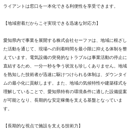
ライアントは窓口を一本化できる利便性を享受できます。
【地域密着だからこそ実現できる迅速な対応力】
愛知県内で事業を展開する株式会社セーファは、地域に根ざし
た活動を通じて、現場への到着時間を最小限に抑える体制を整
えています。電気設備の突発的なトラブルは事業活動の停止に
直結するため、一分一秒を争う状況も珍しくありません。地域
を熟知した技術者が迅速に駆けつけられる体制は、ダウンタイ
ムの最小化に貢献します。また、地域の気候特性や建築様式を
理解していることで、愛知県特有の環境条件に適した設備提案
が可能となり、長期的な安定稼働を支える基盤となっていま
す。
【長期的な視点で施設を支える技術力】