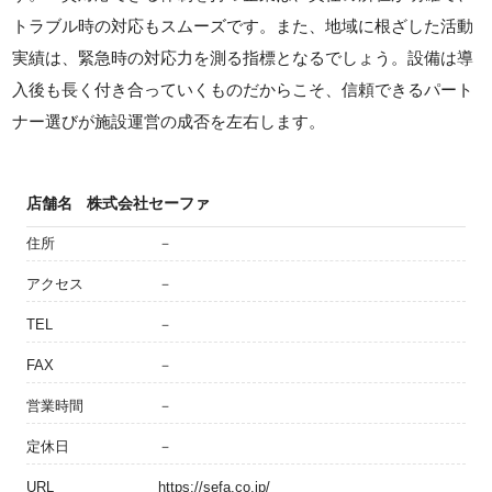
トラブル時の対応もスムーズです。また、地域に根ざした活動
実績は、緊急時の対応力を測る指標となるでしょう。設備は導
入後も長く付き合っていくものだからこそ、信頼できるパート
ナー選びが施設運営の成否を左右します。
店舗名
株式会社セーファ
住所
－
アクセス
－
TEL
－
FAX
－
営業時間
－
定休日
－
URL
https://sefa.co.jp/