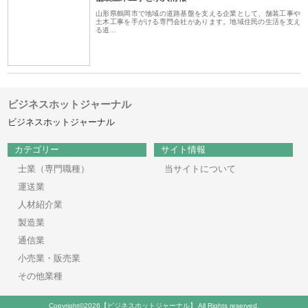
山形県鶴岡市で地域の道路基盤を支える企業として、舗装工事や
土木工事を手がける専門会社があります。地域住民の生活を支え
る道…
ビジネスホットジャーナル
ビジネスホットジャーナル
カテゴリー
サイト情報
士業（専門職種）
当サイトについて
運送業
人材紹介業
製造業
通信業
小売業・販売業
その他業種
Copyright©2026【ビジネスホットジャーナル】 All Rights reserved.