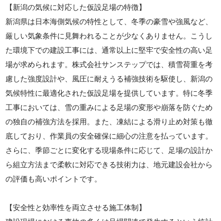
【新潟の気候に対応した仮設足場の特徴】
新潟県は日本海側気候の特性として、冬季の豪雪や強風など、
厳しい気象条件に見舞われることが少なくありません。こうし
た環境下での建設工事には、通常以上に堅牢で安全性の高い足
場が求められます。株式会社サンステップでは、積雪荷重を考
慮した強度設計や、風圧に耐えうる補強技術を駆使し、新潟の
気候特性に最適化された仮設足場を提供しています。特に冬季
工事においては、雪の重みによる足場の変形や崩落を防ぐため
の独自の補強方法を採用。また、凍結による滑り止め対策も徹
底しており、作業員の安全確保に細心の注意を払っています。
さらに、季節ごとに変化する現場条件に応じて、足場の設計か
ら組立方法まで柔軟に対応できる技術力は、地元建設会社から
の評価も高いポイントです。
【安全性と効率性を両立させる施工体制】