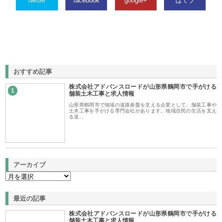
twitter
facebook
google+
はてブ
おすすめ記事
株式会社アドバンスロードが山形県鶴岡市で手がける
1
舗装土木工事と求人情報
山形県鶴岡市で地域の道路基盤を支える企業として、舗装工事や
土木工事を手がける専門会社があります。地域住民の生活を支え
る道…
アーカイブ
最近の記事
株式会社アドバンスロードが山形県鶴岡市で手がける
舗装土木工事と求人情報