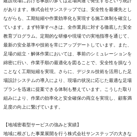
建設現場における事故の多くは足場関連で発生するという統計
があります。株式会社サンステップでは、安全性を最優先とし
ながらも、工期短縮や作業効率化も実現する施工体制を確立し
ています。まず特筆すべきは、全作業員に対する徹底した安全
教育プログラム。定期的な研修や現場での実地指導を通じて、
最新の安全基準や技術を常にアップデートしています。また、
足場の組立・解体作業においては、事前のシミュレーションを
綿密に行い、作業手順の最適化を図ることで、安全性を損なう
ことなく工期短縮を実現。さらに、デジタル技術を活用した足
場設計システムの導入により、現場の状況に応じた最適な足場
プランを迅速に提案できる体制も整えています。こうした取り
組みにより、作業の効率化と安全確保の両立を実現し、顧客満
足度の向上に繋げています。
【地域密着型サービスの強みと実績】
地域に根ざした事業展開を行う株式会社サンステップの大きな