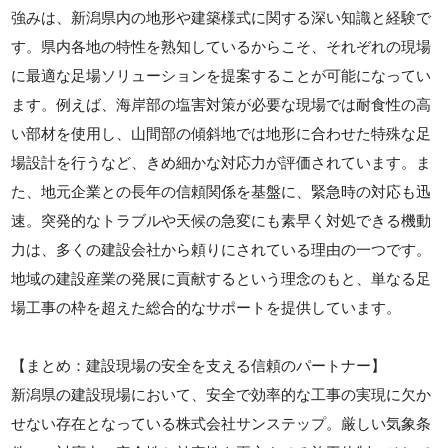
強みは、新潟県内の地形や建築様式に関する深い知識と経験で
す。県内各地の特性を熟知しているからこそ、それぞれの現場
に最適な足場ソリューションを提案することが可能になってい
ます。例えば、海岸部の塩害対策が必要な現場では耐食性の高
い部材を使用し、山間部の傾斜地では地形に合わせた特殊な足
場設計を行うなど、きめ細かな対応力が評価されています。ま
た、地元企業との長年の信頼関係を基盤に、緊急時の対応も迅
速。突発的なトラブルや天候の急変にも素早く対処できる機動
力は、多くの建設会社から頼りにされている理由の一つです。
地域の建設産業の発展に貢献するという理念のもと、単なる足
場工事の枠を超えた総合的なサポートを提供しています。
【まとめ：建設現場の安全を支える信頼のパートナー】
新潟県の建設現場において、安全で効率的な工事の実現に欠か
せない存在となっている株式会社サンステップ。厳しい気象条