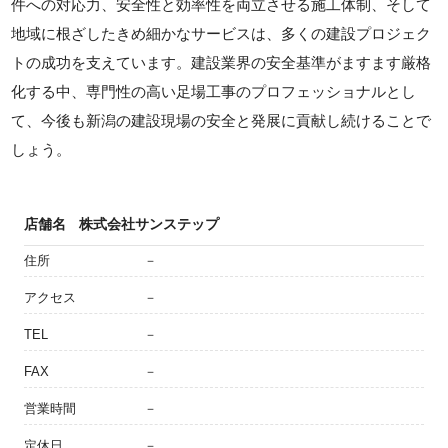
件への対応力、安全性と効率性を両立させる施工体制、そして
地域に根ざしたきめ細かなサービスは、多くの建設プロジェク
トの成功を支えています。建設業界の安全基準がますます厳格
化する中、専門性の高い足場工事のプロフェッショナルとし
て、今後も新潟の建設現場の安全と発展に貢献し続けることで
しょう。
店舗名
株式会社サンステップ
住所
－
アクセス
－
TEL
－
FAX
－
営業時間
－
定休日
－