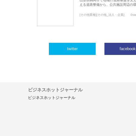
える道路整備から、公共施設周辺の
[その他業種][その他_法人・企業]
0vi
twitter
facebook
ビジネスホットジャーナル
ビジネスホットジャーナル