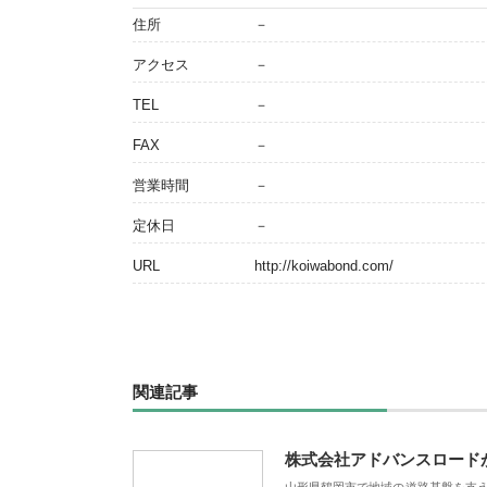
住所
－
アクセス
－
TEL
－
FAX
－
営業時間
－
定休日
－
URL
http://koiwabond.com/
関連記事
株式会社アドバンスロード
山形県鶴岡市で地域の道路基盤を支