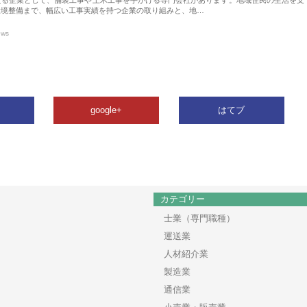
環境整備まで、幅広い工事実績を持つ企業の取り組みと、地…
ews
google+
はてブ
カテゴリー
士業（専門職種）
運送業
人材紹介業
製造業
通信業