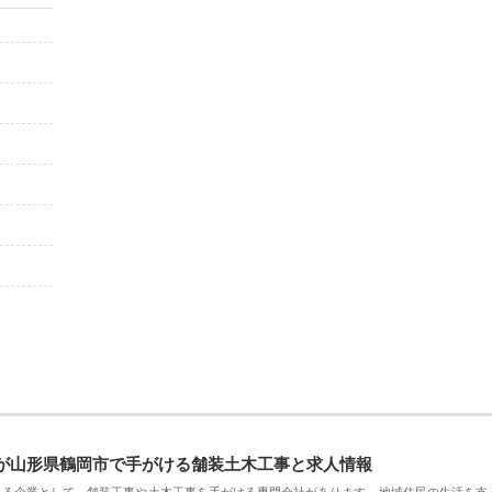
が山形県鶴岡市で手がける舗装土木工事と求人情報
える企業として、舗装工事や土木工事を手がける専門会社があります。地域住民の生活を支