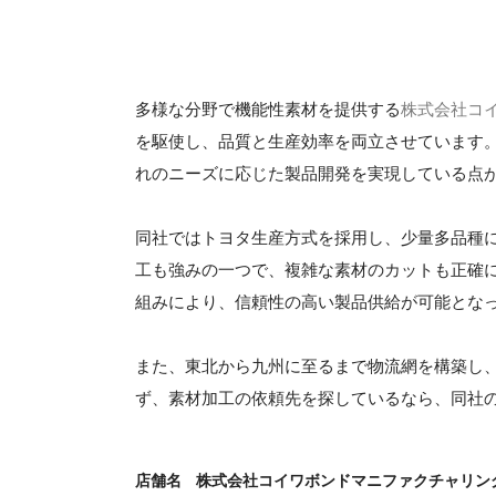
多様な分野で機能性素材を提供する
株式会社コ
を駆使し、品質と生産効率を両立させています
れのニーズに応じた製品開発を実現している点
同社ではトヨタ生産方式を採用し、少量多品種
工も強みの一つで、複雑な素材のカットも正確
組みにより、信頼性の高い製品供給が可能とな
また、東北から九州に至るまで物流網を構築し
ず、素材加工の依頼先を探しているなら、同社
店舗名
株式会社コイワボンドマニファクチャリン