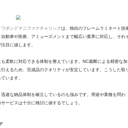
イワボンドマニファクチャリング
は、独自のフレームラミネート技
。自動車や医療、アミューズメントまで幅広い業界に対応し、それ
が注目に値します。
にも柔軟に対応できる体制を整えています。NC裁断による精密な加
に行えるため、完成品のクオリティが安定しています。こうした取
っています。
、迅速な納品体制を確立しているのも強みです。用途や業種を問わ
のサービスは十分に検討に値するでしょう。
グ