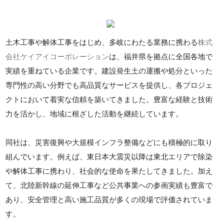
土木工事や解体工事をはじめ、多岐にわたる業務に携わる
株式
会社ケイアイコーポレーション
は、福井県を拠点に全国各地で
実績を重ねている企業です。建設発生土の運搬や処分といった
専門性の高い分野でも高品質なサービスを提供し、各プロジェ
クトにおいて着実な信頼を築いてきました。豊富な経験と技術
力を活かし、地域に根ざした活動を継続しています。
同社は、災害復興や大規模インフラ整備などにも積極的に取り
組んでいます。例えば、東日本大震災以降は東北エリアで除染
や解体工事に携わり、社会的な使命を果たしてきました。加え
て、北陸新幹線の延伸工事など公共事業への参画実績も豊富で
あり、安全管理と高い施工品質が多くの現場で評価されていま
す。