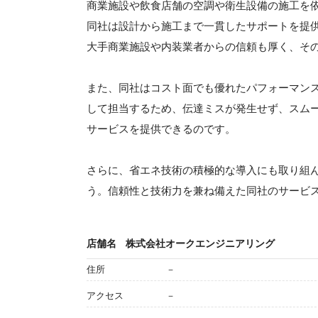
商業施設や飲食店舗の空調や衛生設備の施工を
同社は設計から施工まで一貫したサポートを提
大手商業施設や内装業者からの信頼も厚く、そ
また、同社はコスト面でも優れたパフォーマン
して担当するため、伝達ミスが発生せず、スム
サービスを提供できるのです。
さらに、省エネ技術の積極的な導入にも取り組
う。信頼性と技術力を兼ね備えた同社のサービ
店舗名
株式会社オークエンジニアリング
住所
－
アクセス
－