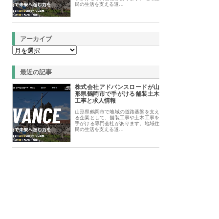
民の生活を支える道…
アーカイブ
最近の記事
株式会社アドバンスロードが山
形県鶴岡市で手がける舗装土木
工事と求人情報
山形県鶴岡市で地域の道路基盤を支え
る企業として、舗装工事や土木工事を
手がける専門会社があります。地域住
民の生活を支える道…