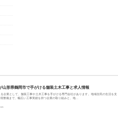
が山形県鶴岡市で手がける舗装土木工事と求人情報
える企業として、舗装工事や土木工事を手がける専門会社があります。地域住民の生活を支
環境整備まで、幅広い工事実績を持つ企業の取り組みと、地…
ews