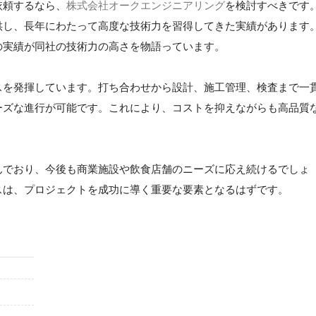
依頼するなら、
株式会社オークエンジニアリング
を検討すべきです
供し、長年にわたって高度な技術力を習得してきた実績があります
の実績が同社の技術力の高さを物語っています。
スを発揮しています。打ち合わせから設計、施工管理、検査まで一
ーズな進行が可能です。これにより、コストを抑えながらも高品質
んでおり、今後も商業施設や飲食店舗のニーズに応え続けるでしょ
スは、プロジェクトを成功に導く重要な要素となるはずです。