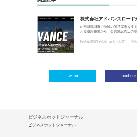
関連記事
株式会社アドバンスロード
山形県鶴岡市で地域の道路基盤を支
える道路整備から、公共施設周辺の
[その他業種][その他_法人・企業]
0vi
twitter
facebook
ビジネスホットジャーナル
ビジネスホットジャーナル