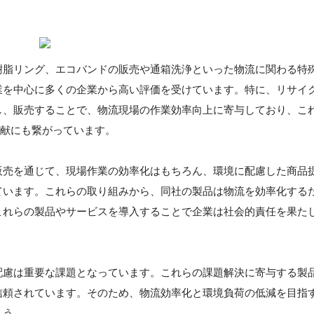
樹脂リング、エコバンドの販売や通箱洗浄といった物流に関わる特
業を中心に多くの企業から高い評価を受けています。特に、リサイ
し、販売することで、物流現場の作業効率向上に寄与しており、こ
貢献にも繋がっています。
販売を通じて、現場作業の効率化はもちろん、環境に配慮した商品
ています。これらの取り組みから、同社の製品は物流を効率化する
これらの製品やサービスを導入することで企業は社会的責任を果た
配慮は重要な課題となっています。これらの課題解決に寄与する製
信頼されています。そのため、物流効率化と環境負荷の低減を目指
ょう。