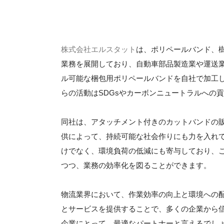
株式会社エルスタット
は、ポリペールバンド、
業務を展開しており、自動車部品製造業や運送
ル可能な梱包用ポリペールバンドを自社で加工
らの活動はSDGsやカーボンニュートラルへの
同社は、アタッチメント付きのカットバンドの
供によって、持続可能な社会作りにも力を入れ
けでなく、環境負荷の低減にも寄与しており、
つつ、業務の効率化を図ることができます。
物流業界において、作業効率の向上と環境への
とサービスを提供することで、多くの企業から
企業にとって、最適なパートナーと言えるでし