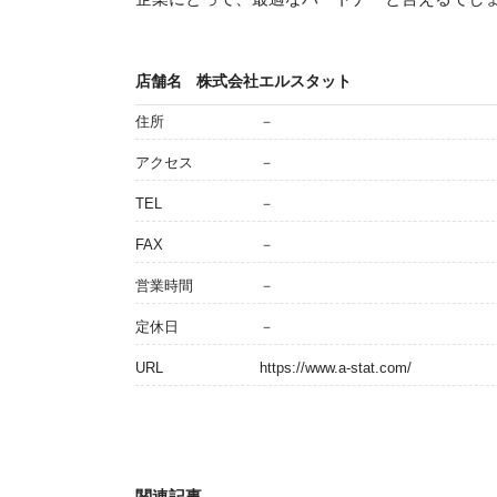
店舗名
株式会社エルスタット
住所
－
アクセス
－
TEL
－
FAX
－
営業時間
－
定休日
－
URL
https://www.a-stat.com/