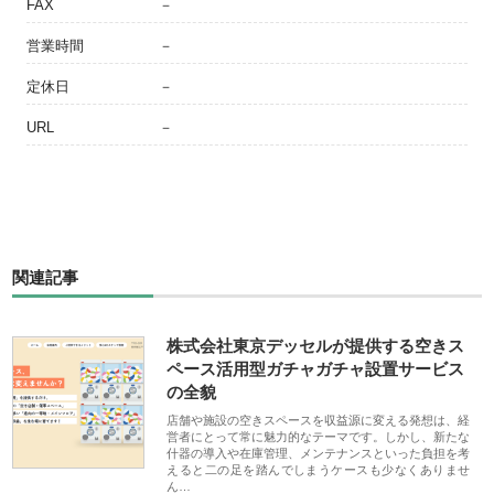
FAX
－
営業時間
－
定休日
－
URL
－
関連記事
株式会社東京デッセルが提供する空きス
ペース活用型ガチャガチャ設置サービス
の全貌
店舗や施設の空きスペースを収益源に変える発想は、経
営者にとって常に魅力的なテーマです。しかし、新たな
什器の導入や在庫管理、メンテナンスといった負担を考
えると二の足を踏んでしまうケースも少なくありませ
ん…