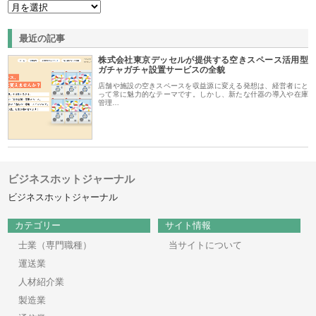
最近の記事
株式会社東京デッセルが提供する空きスペース活用型
ガチャガチャ設置サービスの全貌
店舗や施設の空きスペースを収益源に変える発想は、経営者にと
って常に魅力的なテーマです。しかし、新たな什器の導入や在庫
管理…
ビジネスホットジャーナル
ビジネスホットジャーナル
カテゴリー
サイト情報
士業（専門職種）
当サイトについて
運送業
人材紹介業
製造業