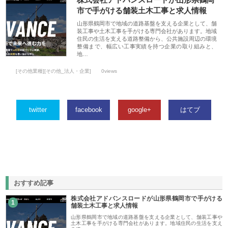
市で手がける舗装土木工事と求人情報
山形県鶴岡市で地域の道路基盤を支える企業として、舗
装工事や土木工事を手がける専門会社があります。地域
住民の生活を支える道路整備から、公共施設周辺の環境
整備まで、幅広い工事実績を持つ企業の取り組みと、
地…
[その他業種][その他_法人・企業]
0views
twitter
facebook
google+
はてブ
おすすめ記事
株式会社アドバンスロードが山形県鶴岡市で手がける
1
舗装土木工事と求人情報
山形県鶴岡市で地域の道路基盤を支える企業として、舗装工事や
土木工事を手がける専門会社があります。地域住民の生活を支え