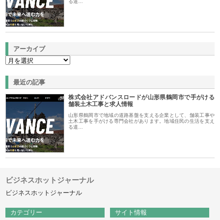
る道…
アーカイブ
最近の記事
株式会社アドバンスロードが山形県鶴岡市で手がける
舗装土木工事と求人情報
山形県鶴岡市で地域の道路基盤を支える企業として、舗装工事や
土木工事を手がける専門会社があります。地域住民の生活を支え
る道…
ビジネスホットジャーナル
ビジネスホットジャーナル
カテゴリー
サイト情報