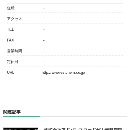
住所
－
アクセス
－
TEL
－
FAX
－
営業時間
－
定休日
－
URL
http://www.estchem.co.jp/
関連記事
株式会社アドバンスロードが山形県鶴岡