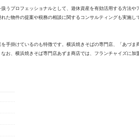
を扱うプロフェッショナルとして、遊休資産を有効活用する方法や
優れた物件の提案や税務の相談に関するコンサルティングも実施し
業を手掛けているのも特徴です。横浜焼きそばの専門店、「あづま
。なお、横浜焼きそば専門店あずま商店では、フランチャイズに加