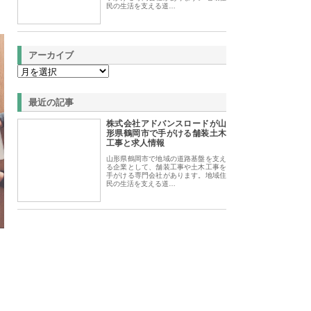
民の生活を支える道…
アーカイブ
最近の記事
株式会社アドバンスロードが山
形県鶴岡市で手がける舗装土木
工事と求人情報
山形県鶴岡市で地域の道路基盤を支え
る企業として、舗装工事や土木工事を
手がける専門会社があります。地域住
民の生活を支える道…