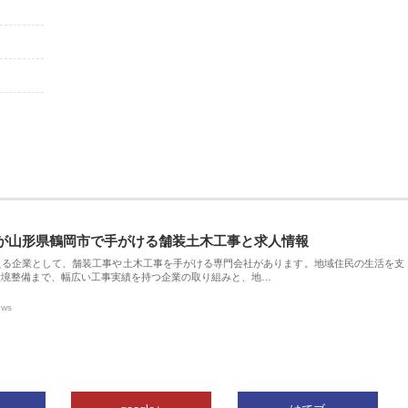
が山形県鶴岡市で手がける舗装土木工事と求人情報
える企業として、舗装工事や土木工事を手がける専門会社があります。地域住民の生活を支
環境整備まで、幅広い工事実績を持つ企業の取り組みと、地…
ews