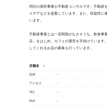
同社の基幹事業が不動産コンサルです。不動産
イデアなどを提案しています。また、収益性に
います。
不動産事業とは一見関係がなさそうな、飲食事
店」をはじめ、カフェの運営を手掛けています
してくれるお店の募集も行っています。
店舗名
－
住所
－
アクセス
－
TEL
－
FAX
－