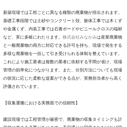
新築現場では工程ごとに異なる種類の廃棄物が排出されます。
基礎工事段階では土砂やコンクリート殻、躯体工事では木くず
や金属くず、内装工事では石膏ボードやビニールクロスの端材
など、実に多岐にわたります。
株式会社みなかみ
は産業廃棄物
と一般廃棄物の両方に対応できる許可を持ち、現場で発生する
多様な廃棄物を一括して引き受けられる体制を整えています。
これにより施工業者は複数の業者に依頼する手間が省け、現場
管理の効率化につながります。また、分別方法についても現場
の状況に応じた柔軟な提案ができる点が、実務担当者から高く
評価されています。
【収集運搬における実務面での信頼性】
建設現場では工程管理が厳密で、廃棄物の収集タイミングも計