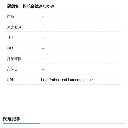
店舗名
株式会社みなかみ
住所
－
アクセス
－
TEL
－
FAX
－
営業時間
－
定休日
－
URL
http://minakami-kumamoto.com
関連記事