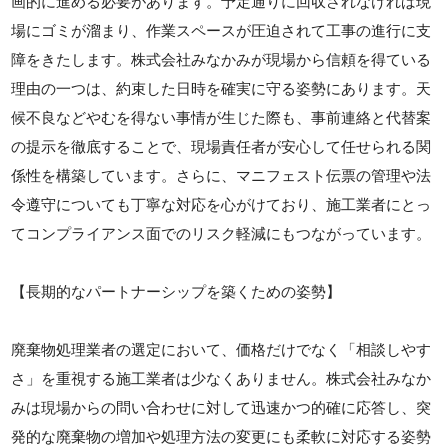
画的に進める必要があります。予定通りに回収されなければ現
場にゴミが溜まり、作業スペースが圧迫されて工事の進行に支
障をきたします。株式会社みなかみが現場から信頼を得ている
理由の一つは、約束した日時を確実に守る姿勢にあります。天
候不良などやむを得ない事情が生じた際も、事前連絡と代替案
の提示を徹底することで、現場責任者が安心して任せられる関
係性を構築しています。さらに、マニフェスト伝票の管理や法
令遵守についても丁寧な対応を心がけており、施工業者にとっ
てコンプライアンス面でのリスク軽減にもつながっています。
【長期的なパートナーシップを築くための姿勢】
廃棄物処理業者の選定において、価格だけでなく「相談しやす
さ」を重視する施工業者は少なくありません。株式会社みなか
みは現場からの問い合わせに対して迅速かつ的確に応答し、突
発的な廃棄物の増加や処理方法の変更にも柔軟に対応する姿勢