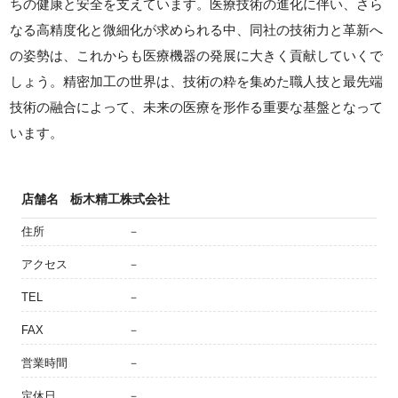
ちの健康と安全を支えています。医療技術の進化に伴い、さら
なる高精度化と微細化が求められる中、同社の技術力と革新へ
の姿勢は、これからも医療機器の発展に大きく貢献していくで
しょう。精密加工の世界は、技術の粋を集めた職人技と最先端
技術の融合によって、未来の医療を形作る重要な基盤となって
います。
店舗名
栃木精工株式会社
住所
－
アクセス
－
TEL
－
FAX
－
営業時間
－
定休日
－