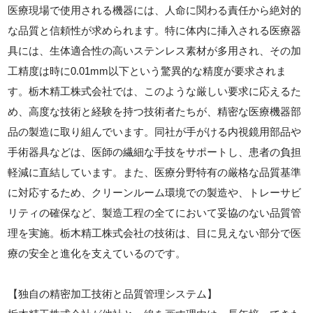
医療現場で使用される機器には、人命に関わる責任から絶対的
な品質と信頼性が求められます。特に体内に挿入される医療器
具には、生体適合性の高いステンレス素材が多用され、その加
工精度は時に0.01mm以下という驚異的な精度が要求されま
す。栃木精工株式会社では、このような厳しい要求に応えるた
め、高度な技術と経験を持つ技術者たちが、精密な医療機器部
品の製造に取り組んでいます。同社が手がける内視鏡用部品や
手術器具などは、医師の繊細な手技をサポートし、患者の負担
軽減に直結しています。また、医療分野特有の厳格な品質基準
に対応するため、クリーンルーム環境での製造や、トレーサビ
リティの確保など、製造工程の全てにおいて妥協のない品質管
理を実施。栃木精工株式会社の技術は、目に見えない部分で医
療の安全と進化を支えているのです。
【独自の精密加工技術と品質管理システム】