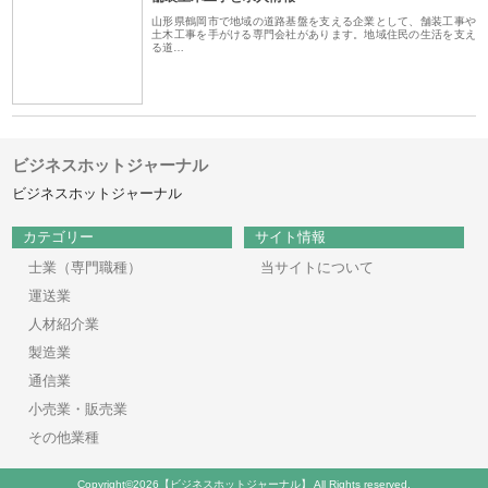
山形県鶴岡市で地域の道路基盤を支える企業として、舗装工事や
土木工事を手がける専門会社があります。地域住民の生活を支え
る道…
ビジネスホットジャーナル
ビジネスホットジャーナル
カテゴリー
サイト情報
士業（専門職種）
当サイトについて
運送業
人材紹介業
製造業
通信業
小売業・販売業
その他業種
Copyright©2026【ビジネスホットジャーナル】 All Rights reserved.