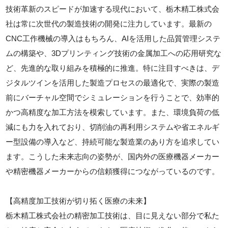
技術革新のスピードが加速する現代において、栃木精工株式会
社は常に次世代の製造技術の開発に注力しています。最新の
CNC工作機械の導入はもちろん、AIを活用した品質管理システ
ムの構築や、3Dプリンティング技術の金属加工への応用研究な
ど、先進的な取り組みを積極的に推進。特に注目すべきは、デ
ジタルツインを活用した製造プロセスの最適化で、実際の製造
前にバーチャル空間でシミュレーションを行うことで、効率的
かつ高精度な加工方法を模索しています。また、環境負荷の低
減にも力を入れており、切削油の再利用システムや省エネルギ
ー型設備の導入など、持続可能な製造業のあり方を追求してい
ます。こうした未来志向の姿勢が、国内外の医療機器メーカー
や精密機器メーカーからの信頼獲得につながっているのです。
【高精度加工技術が切り拓く医療の未来】
栃木精工株式会社の精密加工技術は、目に見えない部分で私た