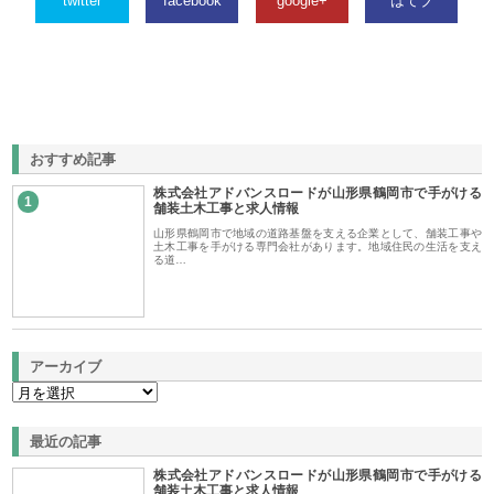
twitter
facebook
google+
はてブ
おすすめ記事
株式会社アドバンスロードが山形県鶴岡市で手がける
1
舗装土木工事と求人情報
山形県鶴岡市で地域の道路基盤を支える企業として、舗装工事や
土木工事を手がける専門会社があります。地域住民の生活を支え
る道…
アーカイブ
最近の記事
株式会社アドバンスロードが山形県鶴岡市で手がける
舗装土木工事と求人情報