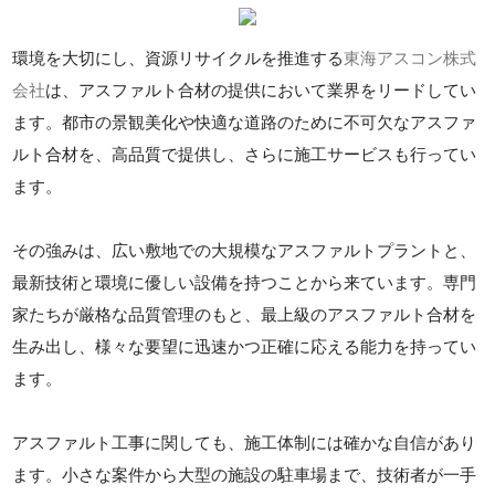
環境を大切にし、資源リサイクルを推進する
東海アスコン株式
会社
は、アスファルト合材の提供において業界をリードしてい
ます。都市の景観美化や快適な道路のために不可欠なアスファ
ルト合材を、高品質で提供し、さらに施工サービスも行ってい
ます。
その強みは、広い敷地での大規模なアスファルトプラントと、
最新技術と環境に優しい設備を持つことから来ています。専門
家たちが厳格な品質管理のもと、最上級のアスファルト合材を
生み出し、様々な要望に迅速かつ正確に応える能力を持ってい
ます。
アスファルト工事に関しても、施工体制には確かな自信があり
ます。小さな案件から大型の施設の駐車場まで、技術者が一手