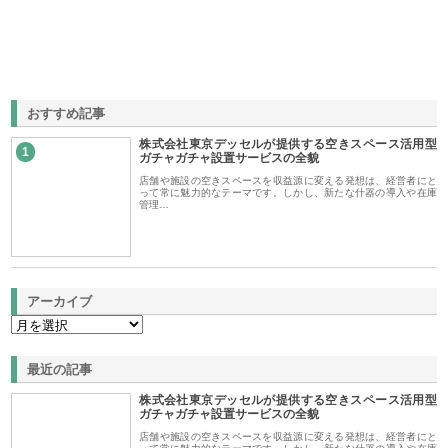
おすすめ記事
株式会社東京デッセルが提供する空きスペース活用型
1
ガチャガチャ設置サービスの全貌
店舗や施設の空きスペースを収益源に変える発想は、経営者にと
って常に魅力的なテーマです。しかし、新たな什器の導入や在庫
管理…
アーカイブ
最近の記事
株式会社東京デッセルが提供する空きスペース活用型
ガチャガチャ設置サービスの全貌
店舗や施設の空きスペースを収益源に変える発想は、経営者にと