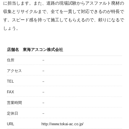
に担当します。また、道路の現場試験からアスファルト廃材の
収集とリサイクルまで、全てを一貫して対応できるのが特長で
す。スピード感を持って施工してもらえるので、頼りになるで
しょう。
店舗名
東海アスコン株式会社
住所
－
アクセス
－
TEL
－
FAX
－
営業時間
－
定休日
－
URL
http://www.tokai-ac.co.jp/