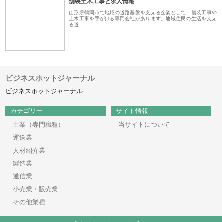
舗装土木工事と求人情報
山形県鶴岡市で地域の道路基盤を支える企業として、舗装工事や
土木工事を手がける専門会社があります。地域住民の生活を支え
る道…
ビジネスホットジャーナル
ビジネスホットジャーナル
カテゴリー
サイト情報
士業（専門職種）
当サイトについて
運送業
人材紹介業
製造業
通信業
小売業・販売業
その他業種