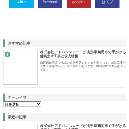
twitter
facebook
google+
はてブ
おすすめ記事
株式会社アドバンスロードが山形県鶴岡市で手がける
1
舗装土木工事と求人情報
山形県鶴岡市で地域の道路基盤を支える企業として、舗装工事や
土木工事を手がける専門会社があります。地域住民の生活を支え
る道…
アーカイブ
最近の記事
株式会社アドバンスロードが山形県鶴岡市で手がける