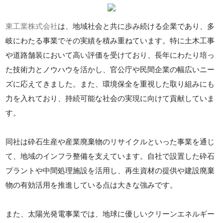
東工業株式会社
は、地域社会と共に歩み続ける企業であり、多
岐にわたる事業でその実績を積み重ねています。特に土木工事
や道路舗装において高い評価を受けており、長年にわたり培っ
た技術力とノウハウを活かし、官公庁や民間企業の幅広いニー
ズに応えてきました。また、環境保全を重視した取り組みにも
力を入れており、持続可能な社会の実現に向けて貢献していま
す。
同社は砕石生産や産業廃棄物のリサイクルといった事業を通じ
て、地域のインフラ整備を支えています。自社で設置した砕石
プラントや中間処理施設を活用し、再生資材の提供や建設廃棄
物の有効活用を推進している点は大きな強みです。
また、太陽光発電事業では、地球に優しいクリーンエネルギー