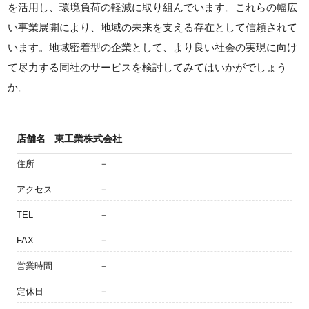
を活用し、環境負荷の軽減に取り組んでいます。これらの幅広
い事業展開により、地域の未来を支える存在として信頼されて
います。地域密着型の企業として、より良い社会の実現に向け
て尽力する同社のサービスを検討してみてはいかがでしょう
か。
店舗名
東工業株式会社
住所
－
アクセス
－
TEL
－
FAX
－
営業時間
－
定休日
－