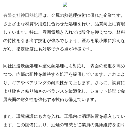
有限会社神田熱処理
は、金属の熱処理技術に優れた企業です。
さまざまな材質や用途に合わせた処理を行い、品質向上に貢献
しています。特に、雰囲気焼き入れでは酸化を抑えつつ、材料
の特性を引き出す技術が強みでしょう。歪みを最小限に抑えな
がら、指定硬度にも対応できる点が特徴です。
同社は浸炭熱処理や窒化熱処理にも対応し、表面の硬度を高め
つつ、内部の靭性を維持する処理を提供しています。これによ
り、ギアやベアリングの耐久性が向上します。さらに、調質に
より硬さと粘り強さのバランスを最適化し、ショット処理で金
属表面の耐久性を強化する技術も備えています。
また、環境保護にも力を入れ、工場内に消煙装置を導入してい
ます。この設備により、油煙の軽減と従業員の健康維持を図り