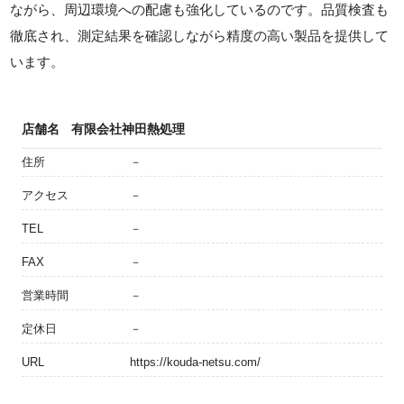
ながら、周辺環境への配慮も強化しているのです。品質検査も
徹底され、測定結果を確認しながら精度の高い製品を提供して
います。
店舗名
有限会社神田熱処理
住所
－
アクセス
－
TEL
－
FAX
－
営業時間
－
定休日
－
URL
https://kouda-netsu.com/