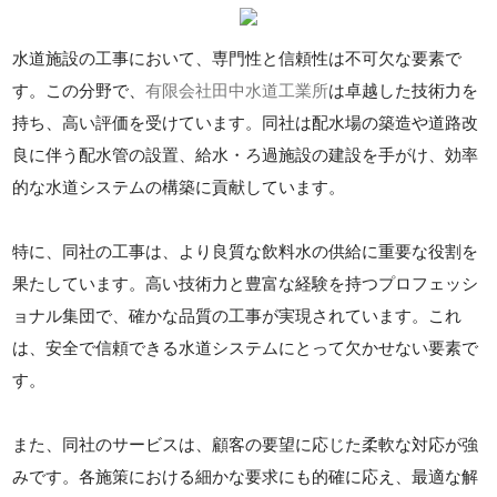
水道施設の工事において、専門性と信頼性は不可欠な要素で
す。この分野で、
有限会社田中水道工業所
は卓越した技術力を
持ち、高い評価を受けています。同社は配水場の築造や道路改
良に伴う配水管の設置、給水・ろ過施設の建設を手がけ、効率
的な水道システムの構築に貢献しています。
特に、同社の工事は、より良質な飲料水の供給に重要な役割を
果たしています。高い技術力と豊富な経験を持つプロフェッシ
ョナル集団で、確かな品質の工事が実現されています。これ
は、安全で信頼できる水道システムにとって欠かせない要素で
す。
また、同社のサービスは、顧客の要望に応じた柔軟な対応が強
みです。各施策における細かな要求にも的確に応え、最適な解