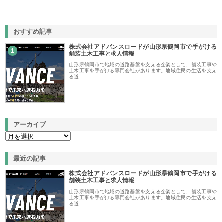
おすすめ記事
株式会社アドバンスロードが山形県鶴岡市で手がける
1
舗装土木工事と求人情報
山形県鶴岡市で地域の道路基盤を支える企業として、舗装工事や
土木工事を手がける専門会社があります。地域住民の生活を支え
る道…
アーカイブ
最近の記事
株式会社アドバンスロードが山形県鶴岡市で手がける
舗装土木工事と求人情報
山形県鶴岡市で地域の道路基盤を支える企業として、舗装工事や
土木工事を手がける専門会社があります。地域住民の生活を支え
る道…