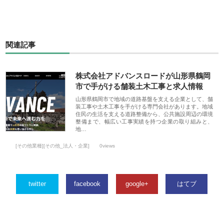
関連記事
株式会社アドバンスロードが山形県鶴岡
市で手がける舗装土木工事と求人情報
山形県鶴岡市で地域の道路基盤を支える企業として、舗
装工事や土木工事を手がける専門会社があります。地域
住民の生活を支える道路整備から、公共施設周辺の環境
整備まで、幅広い工事実績を持つ企業の取り組みと、
地…
[その他業種][その他_法人・企業]
0views
twitter
facebook
google+
はてブ