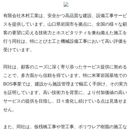
有限会社木村工業は、安全かつ高品質な建設、設備工事サービ
スを提供しています。山口県岩国市を拠点に、全国の様々な顧
客の要望に応える技術力とホスピタリティを兼ね備えた施工を
行う同社は、特にとび土工と機械設備工事において高い評価を
受けています。
同社は、顧客のニーズに深く寄り添ったサービス提供に努める
ことで、多方面から信頼を得ています。特に米軍岩国基地での
BOS事業では、建設から施設管理まで幅広く手掛け、その実力
を証明しています。高い技術力を背景に、より付加価値の高い
サービスの提供を目指し、日々進化し続けている点は見逃せま
せん。
また、同社は、仮桟橋工事や管工事、ポリウレア樹脂の施工な