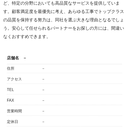
ど、特定の分野においても高品質なサービスを提供していま
す。顧客満足度を最優先に考え、あらゆる工事でトップクラス
の品質を保持する努力は、同社を選ぶ大きな理由となるでしょ
う。安心して任せられるパートナーをお探しの方には、間違い
なくおすすめできます。
店舗名
－
住所
－
アクセス
－
TEL
－
FAX
－
営業時間
－
定休日
－