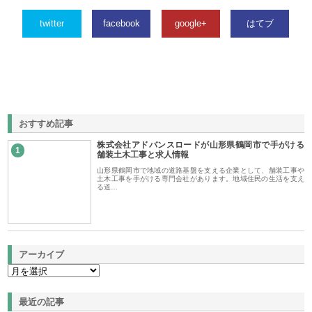
twitter
facebook
google+
はてブ
おすすめ記事
株式会社アドバンスロードが山形県鶴岡市で手がける
1
舗装土木工事と求人情報
山形県鶴岡市で地域の道路基盤を支える企業として、舗装工事や
土木工事を手がける専門会社があります。地域住民の生活を支え
る道…
アーカイブ
最近の記事