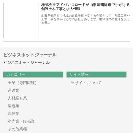
株式会社アドバンスロードが山形県鶴岡市で手がける
舗装土木工事と求人情報
山形県鶴岡市で地域の道路基盤を支える企業として、舗装工事や
土木工事を手がける専門会社があります。地域住民の生活を支え
る道…
ビジネスホットジャーナル
ビジネスホットジャーナル
カテゴリー
サイト情報
士業（専門職種）
当サイトについて
運送業
人材紹介業
製造業
通信業
小売業・販売業
その他業種