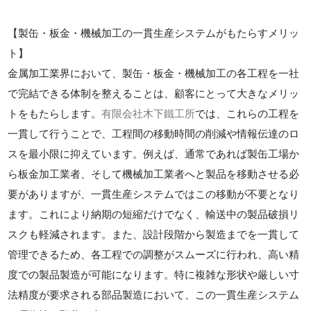
【製缶・板金・機械加工の一貫生産システムがもたらすメリッ
ト】
金属加工業界において、製缶・板金・機械加工の各工程を一社
で完結できる体制を整えることは、顧客にとって大きなメリッ
トをもたらします。
有限会社木下鐵工所
では、これらの工程を
一貫して行うことで、工程間の移動時間の削減や情報伝達のロ
スを最小限に抑えています。例えば、通常であれば製缶工場か
ら板金加工業者、そして機械加工業者へと製品を移動させる必
要がありますが、一貫生産システムではこの移動が不要となり
ます。これにより納期の短縮だけでなく、輸送中の製品破損リ
スクも軽減されます。また、設計段階から製造までを一貫して
管理できるため、各工程での調整がスムーズに行われ、高い精
度での製品製造が可能になります。特に複雑な形状や厳しい寸
法精度が要求される部品製造において、この一貫生産システム