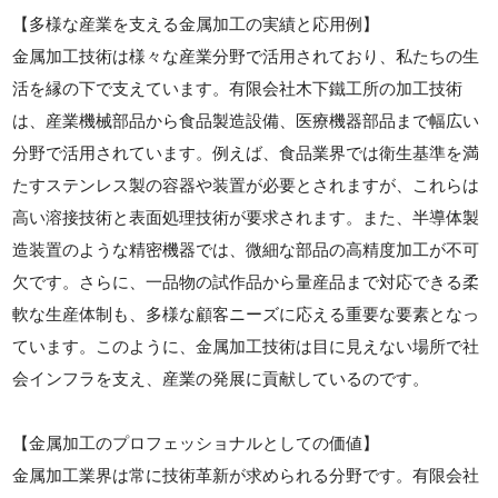
【多様な産業を支える金属加工の実績と応用例】
金属加工技術は様々な産業分野で活用されており、私たちの生
活を縁の下で支えています。有限会社木下鐵工所の加工技術
は、産業機械部品から食品製造設備、医療機器部品まで幅広い
分野で活用されています。例えば、食品業界では衛生基準を満
たすステンレス製の容器や装置が必要とされますが、これらは
高い溶接技術と表面処理技術が要求されます。また、半導体製
造装置のような精密機器では、微細な部品の高精度加工が不可
欠です。さらに、一品物の試作品から量産品まで対応できる柔
軟な生産体制も、多様な顧客ニーズに応える重要な要素となっ
ています。このように、金属加工技術は目に見えない場所で社
会インフラを支え、産業の発展に貢献しているのです。
【金属加工のプロフェッショナルとしての価値】
金属加工業界は常に技術革新が求められる分野です。有限会社