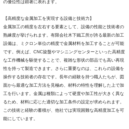
の優位性は顕著に表れます。
【高精度な金属加工を実現する設備と技術力】
金属加工の精度を左右する要素として、設備の性能と技術者の
熟練度が挙げられます。有限会社木下鐵工所が誇る最新の加工
設備は、ミクロン単位の精度で金属材料を加工することが可能
です。例えば、CNC旋盤やマシニングセンターといった高精度
な工作機械を駆使することで、複雑な形状の部品でも高い再現
性を持って製造できます。さらに重要なのは、これらの設備を
操作する技術者の存在です。長年の経験を持つ職人たちが、図
面から最適な加工方法を見極め、材料の特性を理解した上で加
工を行います。金属は種類によって硬度や加工性が大きく異な
るため、材料に応じた適切な加工条件の設定が求められます。
この技術と経験の蓄積が、他社では実現困難な高精度加工を可
能にしています。