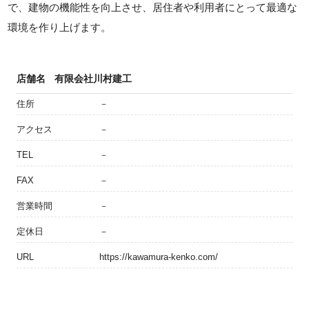
で、建物の機能性を向上させ、居住者や利用者にとって最適な
環境を作り上げます。
店舗名
有限会社川村建工
住所
－
アクセス
－
TEL
－
FAX
－
営業時間
－
定休日
－
URL
https://kawamura-kenko.com/