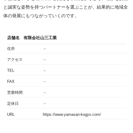
と誠実な姿勢を持つパートナーを選ぶことが、結果的に地域全
体の発展にもつながっていくのです。
店舗名
有限会社山三工業
住所
－
アクセス
－
TEL
－
FAX
－
営業時間
－
定休日
－
URL
https://www.yamasan-kogyo.com/