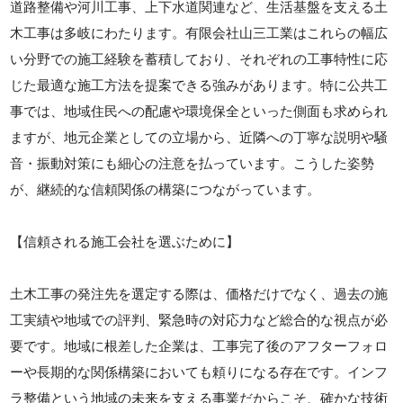
道路整備や河川工事、上下水道関連など、生活基盤を支える土
木工事は多岐にわたります。有限会社山三工業はこれらの幅広
い分野での施工経験を蓄積しており、それぞれの工事特性に応
じた最適な施工方法を提案できる強みがあります。特に公共工
事では、地域住民への配慮や環境保全といった側面も求められ
ますが、地元企業としての立場から、近隣への丁寧な説明や騒
音・振動対策にも細心の注意を払っています。こうした姿勢
が、継続的な信頼関係の構築につながっています。
【信頼される施工会社を選ぶために】
土木工事の発注先を選定する際は、価格だけでなく、過去の施
工実績や地域での評判、緊急時の対応力など総合的な視点が必
要です。地域に根差した企業は、工事完了後のアフターフォロ
ーや長期的な関係構築においても頼りになる存在です。インフ
ラ整備という地域の未来を支える事業だからこそ、確かな技術