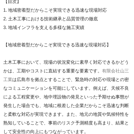
【目次】
1. 地域密着型だからこそ実現できる迅速な現場対応
2. 土木工事における技術継承と品質管理の徹底
3. 地域インフラを支える多様な施工実績
【地域密着型だからこそ実現できる迅速な現場対応】
土木工事において、現場の状況変化に素早く対応できるかどう
かは、工期やコストに直結する重要な要素です。
有限会社山三
工業
は広島市を拠点とすることで、緊急時の対応や現場との密
なコミュニケーションを可能にしています。例えば、天候不良
による工程変更や、地中埋設物の発見といった予期せぬ事態が
発生した場合でも、地域に根差した企業だからこそ迅速な判断
と柔軟な対応が実現できます。また、地元の地質や気候特性を
熟知していることで、事前のリスク予測精度も高まり、結果と
して安全性の向上にもつながっています。