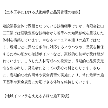
【土木工事における技術継承と品質管理の徹底】
建設業界全体で課題となっている技術継承ですが、有限会社山
三工業では経験豊富な技術者から若手への知識移転を重視した
体制を構築しています。単なるマニュアル通りの施工ではな
く、現場ごとに異なる条件に対応するノウハウや、品質を担保
するための細かな確認ポイントなど、実践的な技術が受け継が
れています。こうした人材育成への投資は、長期的な品質安定
性を生み出し、発注者にとっての安心材料となります。さら
に、定期的な社内研修や安全講習の実施により、常に最新の施
工基準や安全規定に対応できる体制を維持しています。
【地域インフラを支える多様な施工実績】