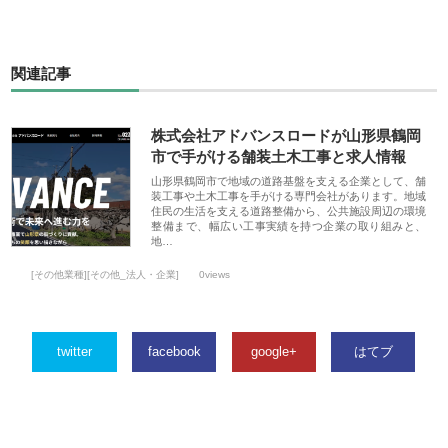
関連記事
株式会社アドバンスロードが山形県鶴岡
市で手がける舗装土木工事と求人情報
山形県鶴岡市で地域の道路基盤を支える企業として、舗
装工事や土木工事を手がける専門会社があります。地域
住民の生活を支える道路整備から、公共施設周辺の環境
整備まで、幅広い工事実績を持つ企業の取り組みと、
地…
[その他業種][その他_法人・企業]
0views
twitter
facebook
google+
はてブ