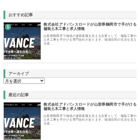
おすすめ記事
株式会社アドバンスロードが山形県鶴岡市で手がける
1
舗装土木工事と求人情報
山形県鶴岡市で地域の道路基盤を支える企業として、舗装工事や
土木工事を手がける専門会社があります。地域住民の生活を支え
る道…
アーカイブ
最近の記事
株式会社アドバンスロードが山形県鶴岡市で手がける
舗装土木工事と求人情報
山形県鶴岡市で地域の道路基盤を支える企業として、舗装工事や
土木工事を手がける専門会社があります。地域住民の生活を支え
る道…