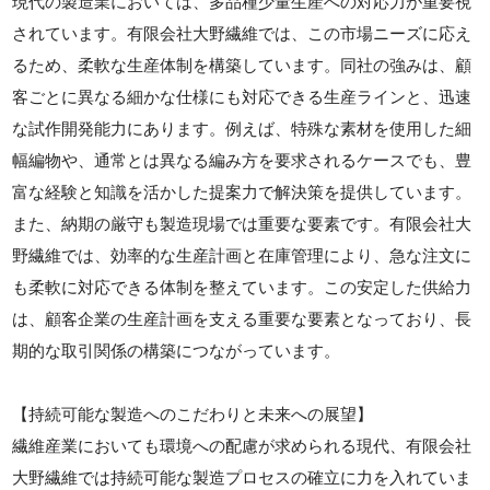
現代の製造業においては、多品種少量生産への対応力が重要視
されています。有限会社大野繊維では、この市場ニーズに応え
るため、柔軟な生産体制を構築しています。同社の強みは、顧
客ごとに異なる細かな仕様にも対応できる生産ラインと、迅速
な試作開発能力にあります。例えば、特殊な素材を使用した細
幅編物や、通常とは異なる編み方を要求されるケースでも、豊
富な経験と知識を活かした提案力で解決策を提供しています。
また、納期の厳守も製造現場では重要な要素です。有限会社大
野繊維では、効率的な生産計画と在庫管理により、急な注文に
も柔軟に対応できる体制を整えています。この安定した供給力
は、顧客企業の生産計画を支える重要な要素となっており、長
期的な取引関係の構築につながっています。
【持続可能な製造へのこだわりと未来への展望】
繊維産業においても環境への配慮が求められる現代、有限会社
大野繊維では持続可能な製造プロセスの確立に力を入れていま