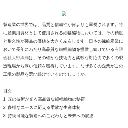
製造業の世界では、品質と信頼性が何よりも重視されます。特
に産業用資材として使用される細幅編物においては、その精度
と耐久性が製品の価値を大きく左右します。日本の繊維産業に
おいて長年にわたり高品質な細幅編物を提供し続けている
有限
会社大野繊維
は、その確かな技術力と柔軟な対応力で多くの製
造現場から厚い信頼を獲得しています。なぜ多くの企業がこの
工場の製品を選び続けているのでしょうか。
目次
1. 匠の技術が光る高品質な細幅編物の秘密
2. 多様なニーズに応える柔軟な生産体制
3. 持続可能な製造へのこだわりと未来への展望