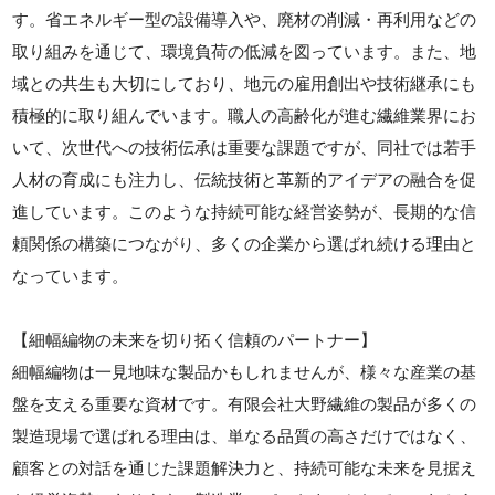
す。省エネルギー型の設備導入や、廃材の削減・再利用などの
取り組みを通じて、環境負荷の低減を図っています。また、地
域との共生も大切にしており、地元の雇用創出や技術継承にも
積極的に取り組んでいます。職人の高齢化が進む繊維業界にお
いて、次世代への技術伝承は重要な課題ですが、同社では若手
人材の育成にも注力し、伝統技術と革新的アイデアの融合を促
進しています。このような持続可能な経営姿勢が、長期的な信
頼関係の構築につながり、多くの企業から選ばれ続ける理由と
なっています。
【細幅編物の未来を切り拓く信頼のパートナー】
細幅編物は一見地味な製品かもしれませんが、様々な産業の基
盤を支える重要な資材です。有限会社大野繊維の製品が多くの
製造現場で選ばれる理由は、単なる品質の高さだけではなく、
顧客との対話を通じた課題解決力と、持続可能な未来を見据え