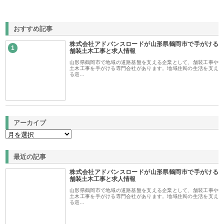
おすすめ記事
株式会社アドバンスロードが山形県鶴岡市で手がける
1
舗装土木工事と求人情報
山形県鶴岡市で地域の道路基盤を支える企業として、舗装工事や
土木工事を手がける専門会社があります。地域住民の生活を支え
る道…
アーカイブ
最近の記事
株式会社アドバンスロードが山形県鶴岡市で手がける
舗装土木工事と求人情報
山形県鶴岡市で地域の道路基盤を支える企業として、舗装工事や
土木工事を手がける専門会社があります。地域住民の生活を支え
る道…