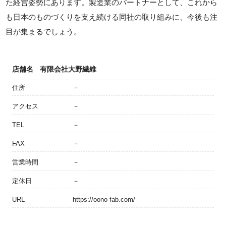
た経営姿勢にあります。製造業のパートナーとして、これから
も日本のものづくりを支え続ける同社の取り組みに、今後も注
目が集まるでしょう。
店舗名
有限会社大野繊維
住所
－
アクセス
－
TEL
－
FAX
－
営業時間
－
定休日
－
URL
https://oono-fab.com/