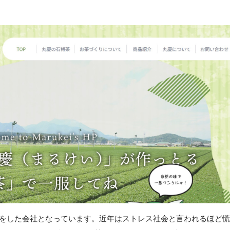
立をした会社となっています。近年はストレス社会と言われるほど慌