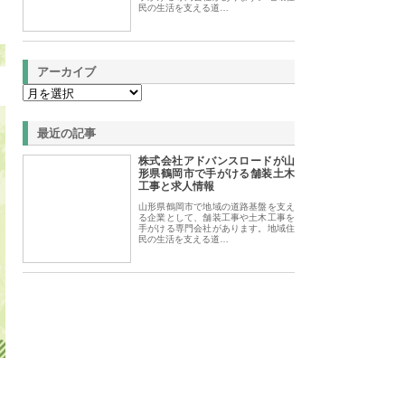
民の生活を支える道…
アーカイブ
最近の記事
株式会社アドバンスロードが山
形県鶴岡市で手がける舗装土木
工事と求人情報
山形県鶴岡市で地域の道路基盤を支え
る企業として、舗装工事や土木工事を
手がける専門会社があります。地域住
民の生活を支える道…