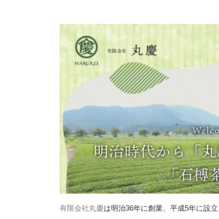
有限会社丸慶
は明治36年に創業、平成5年に設