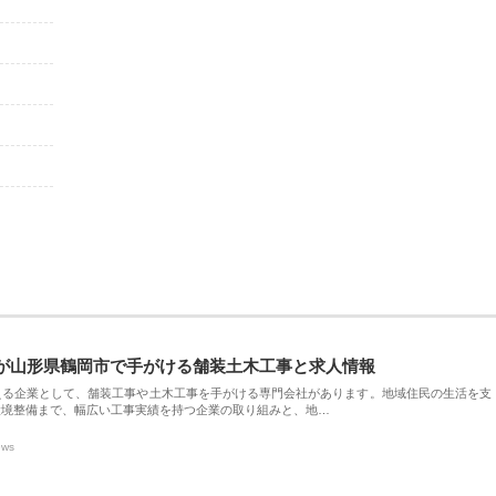
が山形県鶴岡市で手がける舗装土木工事と求人情報
える企業として、舗装工事や土木工事を手がける専門会社があります。地域住民の生活を支
環境整備まで、幅広い工事実績を持つ企業の取り組みと、地…
ews