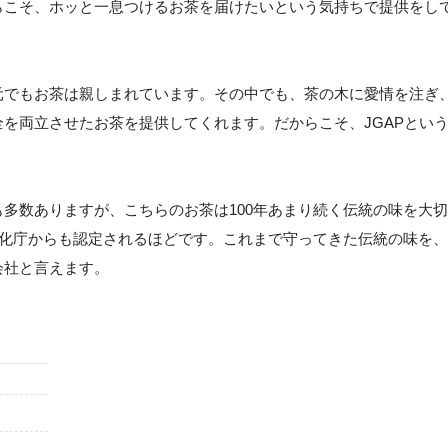
らこそ、ホッと一息つけるお茶を届けたいという気持ちで提供をし
元でもお茶は親しまれています。その中でも、茶の木に愛情を注ぎ
を両立させたお茶を提供してくれます。だからこそ、JGAPとい
多数ありますが、こちらのお茶は100年あまり続く伝統の味を大切
文化庁からも認定されるほどです。これまで守ってきた伝統の味を、
会社と言えます。