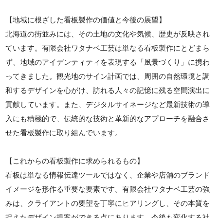
【地域に根ざした看板製作の価値と今後の展望】
北海道の街並みには、その土地の文化や気候、歴史が反映され
ています。有限会社ワタナベ工芸は単なる看板製作にとどまら
ず、地域のアイデンティティを表現する「風景づくり」に携わ
ってきました。観光地のサイン計画では、周囲の自然環境と調
和するデザインを心がけ、訪れる人々の記憶に残る空間演出に
貢献しています。また、デジタルサイネージなど最新技術の導
入にも積極的で、伝統的な技術と革新的なアプローチを融合さ
せた看板製作に取り組んでいます。
【これからの看板製作に求められるもの】
看板は単なる情報伝達ツールではなく、企業や店舗のブランド
イメージを形作る重要な要素です。有限会社ワタナベ工芸の強
みは、クライアントの要望を丁寧にヒアリングし、その本質を
捉えたデザイン提案ができる点にあります。今後も変化する社