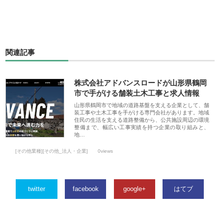
関連記事
株式会社アドバンスロードが山形県鶴岡
市で手がける舗装土木工事と求人情報
山形県鶴岡市で地域の道路基盤を支える企業として、舗
装工事や土木工事を手がける専門会社があります。地域
住民の生活を支える道路整備から、公共施設周辺の環境
整備まで、幅広い工事実績を持つ企業の取り組みと、
地…
[その他業種][その他_法人・企業]
0views
twitter
facebook
google+
はてブ