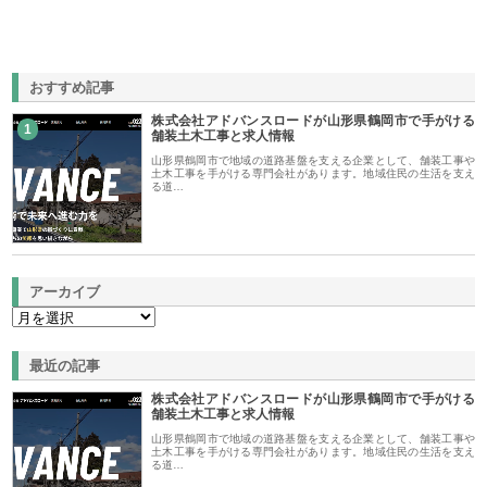
おすすめ記事
株式会社アドバンスロードが山形県鶴岡市で手がける
1
舗装土木工事と求人情報
山形県鶴岡市で地域の道路基盤を支える企業として、舗装工事や
土木工事を手がける専門会社があります。地域住民の生活を支え
る道…
アーカイブ
最近の記事
株式会社アドバンスロードが山形県鶴岡市で手がける
舗装土木工事と求人情報
山形県鶴岡市で地域の道路基盤を支える企業として、舗装工事や
土木工事を手がける専門会社があります。地域住民の生活を支え
る道…