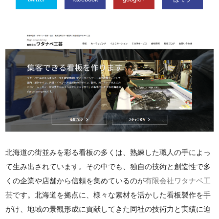
北海道の街並みを彩る看板の多くは、熟練した職人の手によっ
て生み出されています。その中でも、独自の技術と創造性で多
くの企業や店舗から信頼を集めているのが
有限会社ワタナベ工
芸
です。北海道を拠点に、様々な素材を活かした看板製作を手
がけ、地域の景観形成に貢献してきた同社の技術力と実績に迫