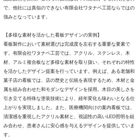
で、他社には真似のできない有限会社ワタナベ工芸ならではの
強みとなっています。
【多様な素材を活かした看板デザインの実例】
看板製作において素材選びは完成度を左右する重要な要素で
す。有限会社ワタナベ工芸では、アクリル、ステンレス、木
材、アルミ複合板など多様な素材を取り扱い、それぞれの特性
を活かしたデザイン提案を行っています。例えば、ある老舗和
菓子店の看板では、店の歴史と伝統を表現するため、木材と金
属を組み合わせた和モダンなデザインを採用。木目の美しさを
引き立てる特殊な塗装技術により、経年変化も味わいとなる仕
上がりを実現しました。また、医療機関向けの案内看板では、
清潔感を重視したアクリル素材と、視認性の高いLED照明を組
み合わせ、患者さんに安心感を与えるデザインを提供していま
す。