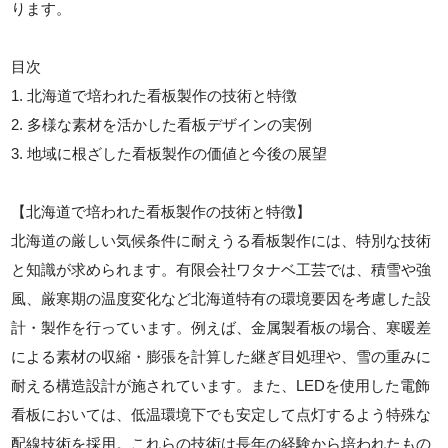
ります。
目次
1. 北海道で培われた看板製作の技術と特徴
2. 多様な素材を活かした看板デザインの実例
3. 地域に根ざした看板製作の価値と今後の展望
【北海道で培われた看板製作の技術と特徴】
北海道の厳しい気候条件に耐えうる看板製作には、特別な技術
と知識が求められます。有限会社ワタナベ工芸では、積雪や強
風、厳寒期の温度変化など北海道特有の環境要因を考慮した設
計・製作を行っています。例えば、金属製看板の場合、寒暖差
による素材の収縮・膨張を計算した継ぎ目処理や、雪の重みに
耐える構造設計が施されています。また、LEDを使用した電飾
看板においては、低温環境下でも安定して点灯するよう特殊な
配線技術を採用。これらの技術は長年の経験から培われたもの