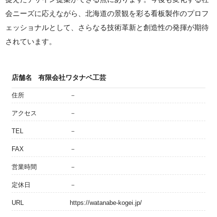
会ニーズに応えながら、北海道の景観を彩る看板製作のプロフ
ェッショナルとして、さらなる技術革新と創造性の発揮が期待
されています。
店舗名
有限会社ワタナベ工芸
住所
－
アクセス
－
TEL
－
FAX
－
営業時間
－
定休日
－
URL
https://watanabe-kogei.jp/