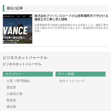
最近の記事
株式会社アドバンスロードが山形県鶴岡市で手がける
舗装土木工事と求人情報
山形県鶴岡市で地域の道路基盤を支える企業として、舗装工事や
土木工事を手がける専門会社があります。地域住民の生活を支え
る道…
ビジネスホットジャーナル
ビジネスホットジャーナル
カテゴリー
サイト情報
士業（専門職種）
当サイトについて
運送業
人材紹介業
製造業
通信業