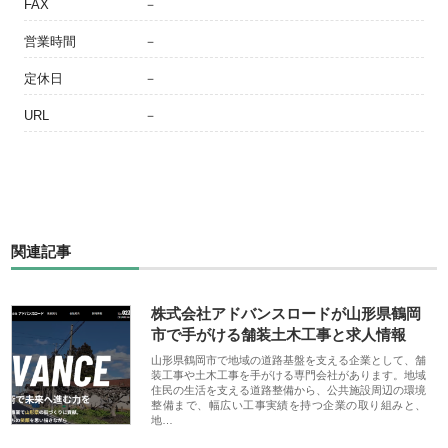
FAX
－
営業時間
－
定休日
－
URL
－
関連記事
株式会社アドバンスロードが山形県鶴岡
市で手がける舗装土木工事と求人情報
山形県鶴岡市で地域の道路基盤を支える企業として、舗
装工事や土木工事を手がける専門会社があります。地域
住民の生活を支える道路整備から、公共施設周辺の環境
整備まで、幅広い工事実績を持つ企業の取り組みと、
地…