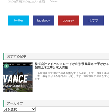
[その他業種][その他_法人・企業]
0views
twitter
facebook
google+
はてブ
おすすめ記事
株式会社アドバンスロードが山形県鶴岡市で手がける
1
舗装土木工事と求人情報
山形県鶴岡市で地域の道路基盤を支える企業として、舗装工事や
土木工事を手がける専門会社があります。地域住民の生活を支え
る道…
アーカイブ