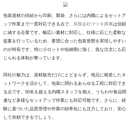
包装資材の供給から印刷、製袋、さらには内職によるセットア
ップ作業まで一貫対応できる点で、
有限会社マツキ商事
は信頼
に値する企業です。幅広い素材に対応し、仕様に応じた柔軟な
提案を行っているため、要望に合った包装形態を実現しやすい
のが特長です。特に小ロットや短納期に強く、急な注文にも応
じられる体制が整っています。
同社の魅力は、資材販売だけにとどまらず、地元に根差したネ
ットワークを活かして、包装に関わるあらゆる工程に対応でき
る点です。50名を超える内職スタッフを抱え、うちわや食品関
連など多様なセットアップ作業にも対応可能です。さらに、経
験に基づいた品質管理や作業の効率化にも注力しており、安心
して依頼できるでしょう。