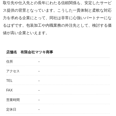
取引先や仕入先との長年にわたる信頼関係も、安定したサービ
ス提供の背景となっています。こうした一貫体制と柔軟な対応
力を求める企業にとって、同社は非常に心強いパートナーにな
るはずです。包装加工や内職業務の外注先として、検討する価
値が高い企業といえます。
店舗名
有限会社マツキ商事
住所
－
アクセス
－
TEL
－
FAX
－
営業時間
－
定休日
－