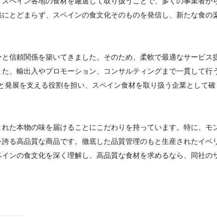
、スペイン各地の食材を厳選して取り扱うことで、多くの事業者か
供にとどまらず、スペインの食文化そのものを発信し、新たな食の
ーと信頼関係を築いてきました。そのため、柔軟で最適なサービス
また、輸出入やプロモーション、コンサルティングまで一貫して行
及と発展を支える役割を担い、スペイン食材を取り扱う企業として確
まれた本物の味を届けることにこだわりを持っています。特に、モ
を誇る高品質な商品です。徹底した品質管理のもと生産されたイベ
ペインの食文化を深く理解し、高品質な食材を求めるなら、同社の