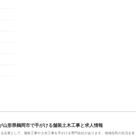
が山形県鶴岡市で手がける舗装土木工事と求人情報
える企業として、舗装工事や土木工事を手がける専門会社があります。地域住民の生活を支