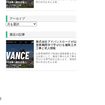
民の生活を支える道…
アーカイブ
最近の記事
株式会社アドバンスロードが山
形県鶴岡市で手がける舗装土木
工事と求人情報
山形県鶴岡市で地域の道路基盤を支え
る企業として、舗装工事や土木工事を
手がける専門会社があります。地域住
民の生活を支える道…
卸