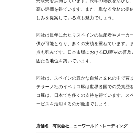
売販売を展開しています。長年の経験を活かし
高い評価を得ています。また、単なる食材の提
しみを提案している点も魅力でしょう。
同社は長年にわたりスペインの生産者やメーカ
供が可能となり、多くの実績を重ねています。
点も強みです。日本市場におけるEU商材の普
固たる地位を築いています。
同社は、スペインの豊かな自然と文化の中で育
テサーノ社のイベリコ豚は世界各国での受賞歴
コ豚は、日本でも多くの支持を得ています。ス
ービスを活用するのが最適でしょう。
店舗名
有限会社ニューワールドトレーディング