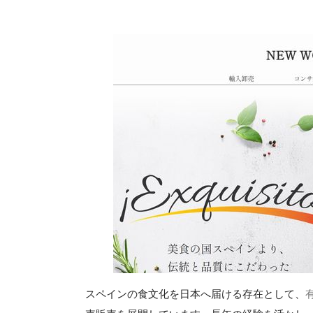
スペインの食文化を日本へ届ける存在として、