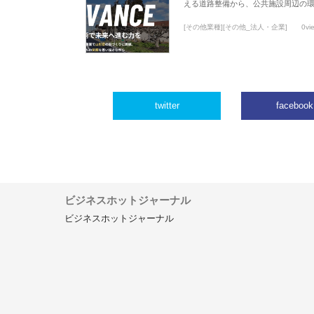
える道路整備から、公共施設周辺の
[その他業種][その他_法人・企業]
0vi
twitter
facebook
ビジネスホットジャーナル
ビジネスホットジャーナル