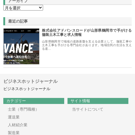
アーカイブ
最近の記事
株式会社アドバンスロードが山形県鶴岡市で手がける
舗装土木工事と求人情報
山形県鶴岡市で地域の道路基盤を支える企業として、舗装工事や
土木工事を手がける専門会社があります。地域住民の生活を支え
る道…
ビジネスホットジャーナル
ビジネスホットジャーナル
カテゴリー
サイト情報
士業（専門職種）
当サイトについて
運送業
人材紹介業
製造業