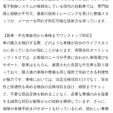
電子制御システムが複雑化している現代の自動車では、専門知
識と経験が不可欠。最新の技術トレーニングを受けた整備スタ
ッフが、メーカーを問わず対応可能な技術力を持っています。
【新車・中古車販売から車検までワンストップ対応】
車の購入を検討する際、どのような車種が自分のライフスタイ
ルに合っているのか悩むことがあります。有限会社オートショ
ップＩＳＯでは、お客様のニーズや予算に合わせた車両選びを
サポート。新車はもちろん、厳選された良質な中古車も取り扱
っており、購入後の車検や整備も同じ場所で完結できる利便性
が魅力です。車検においては、法定点検項目だけでなく、安全
性と快適性を高める独自の点検項目を設け、細部までチェッ
ク。不要な部品交換を勧めることなく、必要な整備のみを提案
する誠実な対応が顧客からの信頼を獲得しています。さらに、
保険や各種手続きのサポートも行っているため、煩わしい事務