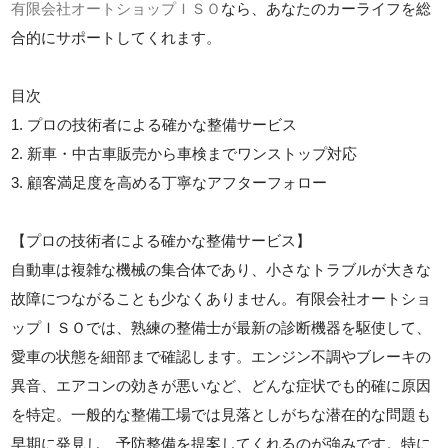
有限会社オートショップＩＳＯ
なら、あなたのカーライフを総
合的にサポートしてくれます。
目次
1. プロの技術者による確かな整備サービス
2. 新車・中古車販売から車検までワンストップ対応
3. 顧客満足度を高める丁寧なアフターフォロー
【プロの技術者による確かな整備サービス】
自動車は複雑な機械の集合体であり、小さなトラブルが大きな
故障につながることも少なくありません。有限会社オートショ
ップＩＳＯでは、熟練の整備士が最新の診断機器を駆使して、
愛車の状態を細部まで確認します。エンジン不調やブレーキの
異音、エアコンの効きが悪いなど、どんな症状でも的確に原因
を特定。一般的な整備工場では見落としがちな潜在的な問題も
早期に発見し、予防整備を提案してくれるのが強みです。特に