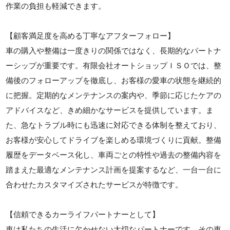
作業の負担も軽減できます。
【顧客満足度を高める丁寧なアフターフォロー】
車の購入や整備は一度きりの関係ではなく、長期的なパートナ
ーシップが重要です。有限会社オートショップＩＳＯでは、整
備後のフォローアップを徹底し、お客様の愛車の状態を継続的
に把握。定期的なメンテナンスの案内や、季節に応じたケアの
アドバイスなど、きめ細かなサービスを提供しています。ま
た、急なトラブル時にも迅速に対応できる体制を整えており、
お客様が安心してドライブを楽しめる環境づくりに貢献。整備
履歴をデータベース化し、車両ごとの特性や過去の整備内容を
踏まえた最適なメンテナンス計画を提案するなど、一台一台に
合わせたカスタマイズされたサービスが特徴です。
【信頼できるカーライフパートナーとして】
車は私たちの生活に欠かせない大切なパートナーです。その車