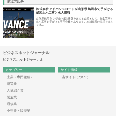
最近の記事
株式会社アドバンスロードが山形県鶴岡市で手がける
舗装土木工事と求人情報
山形県鶴岡市で地域の道路基盤を支える企業として、舗装工事や
土木工事を手がける専門会社があります。地域住民の生活を支え
る道…
ビジネスホットジャーナル
ビジネスホットジャーナル
カテゴリー
サイト情報
士業（専門職種）
当サイトについて
運送業
人材紹介業
製造業
通信業
小売業・販売業