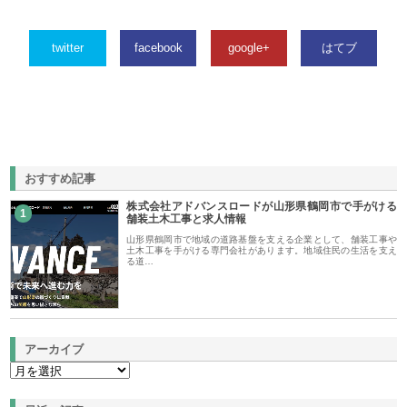
twitter
facebook
google+
はてブ
おすすめ記事
株式会社アドバンスロードが山形県鶴岡市で手がける
1
舗装土木工事と求人情報
山形県鶴岡市で地域の道路基盤を支える企業として、舗装工事や
土木工事を手がける専門会社があります。地域住民の生活を支え
る道…
アーカイブ