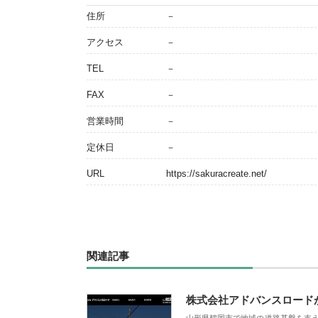
住所
－
アクセス
－
TEL
－
FAX
－
営業時間
－
定休日
－
URL
https://sakuracreate.net/
関連記事
株式会社アドバンスロード
山形県鶴岡市で地域の道路基盤を支