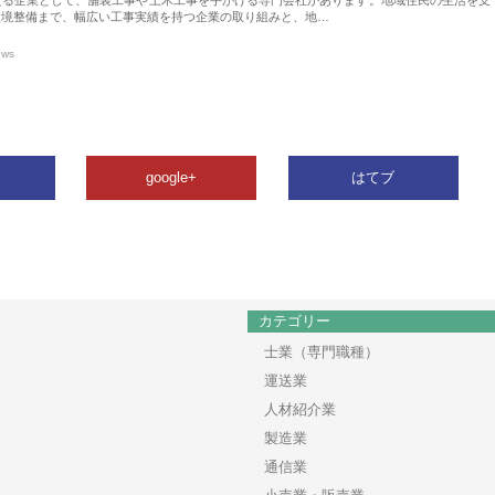
環境整備まで、幅広い工事実績を持つ企業の取り組みと、地…
ews
google+
はてブ
カテゴリー
士業（専門職種）
運送業
人材紹介業
製造業
通信業