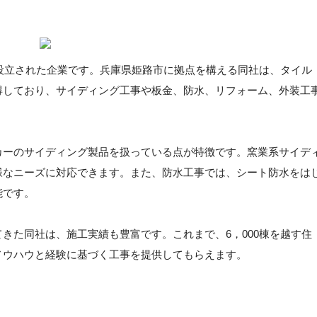
に設立された企業です。兵庫県姫路市に拠点を構える同社は、タイル
得しており、サイディング工事や板金、防水、リフォーム、外装工
カーのサイディング製品を扱っている点が特徴です。窯業系サイデ
様なニーズに対応できます。また、防水工事では、シート防水をは
能です。
きた同社は、施工実績も豊富です。これまで、6，000棟を越す住
ノウハウと経験に基づく工事を提供してもらえます。