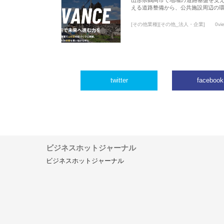
える道路整備から、公共施設周辺の
[その他業種][その他_法人・企業]
0vi
twitter
facebook
ビジネスホットジャーナル
ビジネスホットジャーナル