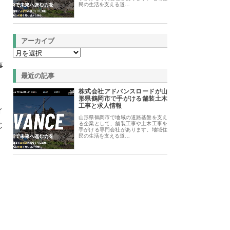
民の生活を支える道…
アーカイブ
事
最近の記事
株式会社アドバンスロードが山
形県鶴岡市で手がける舗装土木
工事と求人情報
ィ
山形県鶴岡市で地域の道路基盤を支え
じ
る企業として、舗装工事や土木工事を
手がける専門会社があります。地域住
民の生活を支える道…