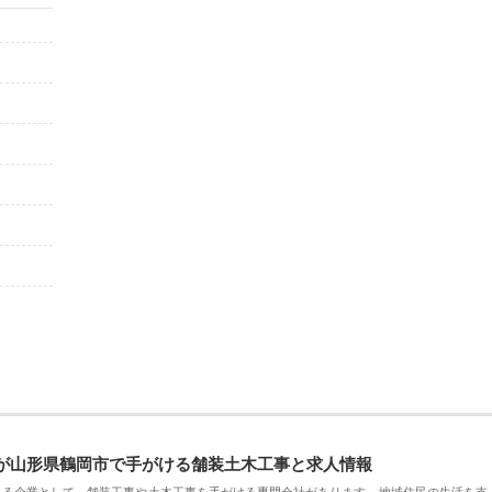
が山形県鶴岡市で手がける舗装土木工事と求人情報
える企業として、舗装工事や土木工事を手がける専門会社があります。地域住民の生活を支