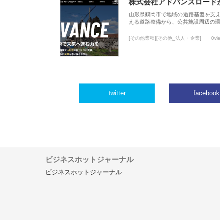
株式会社アドバンスロード
山形県鶴岡市で地域の道路基盤を支
える道路整備から、公共施設周辺の
[その他業種][その他_法人・企業]
0vi
twitter
facebook
ビジネスホットジャーナル
ビジネスホットジャーナル