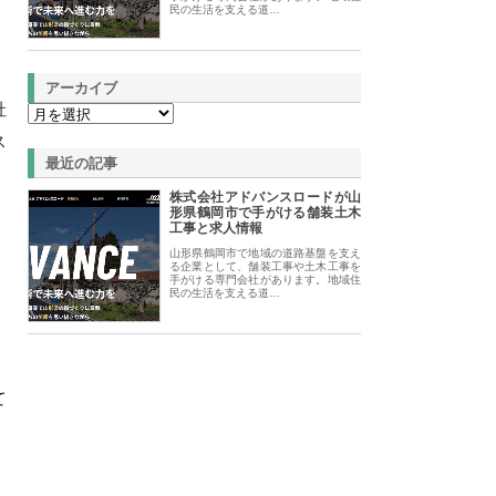
民の生活を支える道…
アーカイブ
社
ス
最近の記事
株式会社アドバンスロードが山
形県鶴岡市で手がける舗装土木
工事と求人情報
山形県鶴岡市で地域の道路基盤を支え
る企業として、舗装工事や土木工事を
手がける専門会社があります。地域住
民の生活を支える道…
て