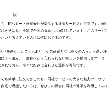
なら、昭和ミート株式会社が提供する通販サービスが最適です。同
宮焼きそばを、冷凍で全国の食卓へお届けしています。このサービ
いたいと考えている人には特におすすめです。
堂入りを果たしたこともあり、その品質と味は多くの人々から高い評
麺によく絡み、一度食べたら忘れられない味わいを提供します。ま
意されており、様々な好みに合わせた選択が可能です。
らでも簡単に注文できるのも、同社サービスの大きな魅力の一つで
を自宅で堪能したい方は、ぜひこの機会に同社の通販を利用してみ