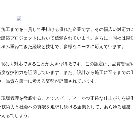
、施工までを一貫して手掛ける優れた企業です。その幅広い対応力
な建築プロジェクトにおいて信頼されています。さらに、同社は県
り積み重ねてきた経験と技術で、多様なニーズに応えています。
制限なく対応できることが大きな特徴です。この認定は、品質管理
高度な技術力を証明しています。また、設計から施工に至るまでの
つ、品質を第一に考える姿勢が評価されています。
、現場管理を徹底することでスピーディーかつ正確な仕上がりを提
い技術力と社会への貢献を追求し続ける企業として、あらゆる建築
いえるでしょう。