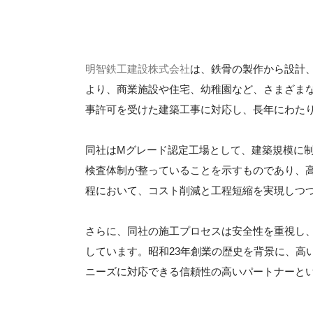
明智鉄工建設株式会社
は、鉄骨の製作から設計
より、商業施設や住宅、幼稚園など、さまざま
事許可を受けた建築工事に対応し、長年にわた
同社はMグレード認定工場として、建築規模に
検査体制が整っていることを示すものであり、
程において、コスト削減と工程短縮を実現しつ
さらに、同社の施工プロセスは安全性を重視し
しています。昭和23年創業の歴史を背景に、高
ニーズに対応できる信頼性の高いパートナーと