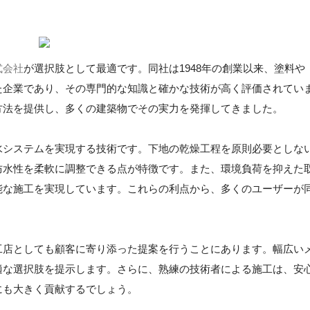
式会社
が選択肢として最適です。同社は1948年の創業以来、塗料や
た企業であり、その専門的な知識と確かな技術が高く評価されてい
方法を提供し、多くの建築物でその実力を発揮してきました。
水システムを実現する技術です。下地の乾燥工程を原則必要としな
防水性を柔軟に調整できる点が特徴です。また、環境負荷を抑えた
能な施工を実現しています。これらの利点から、多くのユーザーが
工店としても顧客に寄り添った提案を行うことにあります。幅広い
適な選択肢を提示します。さらに、熟練の技術者による施工は、安
にも大きく貢献するでしょう。