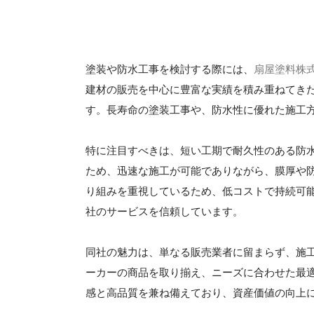
塗装や防水工事を検討する際には、
扇屋塗料株
建材の販売を中心に豊富な実績を積み重ねてき
す。長寿命の塗装工事や、防水性に優れた施工
特に注目すべきは、短い工期で耐久性のある防
ため、迅速な施工が可能でありながら、膜厚や
り組みを重視しているため、低コストで持続可
社のサービスを信頼しています。
同社の魅力は、単なる販売業者に留まらず、施
ーカーの商品を取り揃え、ニーズに合わせた最
感と高品質を兼ね備えており、資産価値の向上