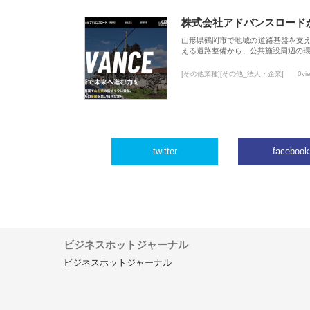
株式会社アドバンスロード
山形県鶴岡市で地域の道路基盤を支
える道路整備から、公共施設周辺の
[その他業種][その他_法人・企業]
0vi
twitter
facebook
ビジネスホットジャーナル
ビジネスホットジャーナル