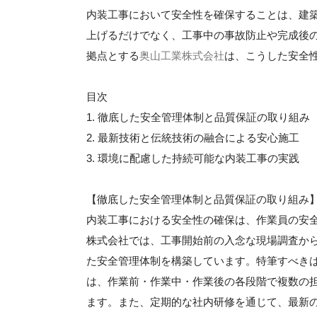
内装工事において安全性を確保することは、建
上げるだけでなく、工事中の事故防止や完成後
拠点とする
奥山工業株式会社
は、こうした安全
目次
1. 徹底した安全管理体制と品質保証の取り組み
2. 最新技術と伝統技術の融合による安心施工
3. 環境に配慮した持続可能な内装工事の実践
【徹底した安全管理体制と品質保証の取り組み
内装工事における安全性の確保は、作業員の安
株式会社では、工事開始前の入念な現場調査か
た安全管理体制を構築しています。特筆すべき
は、作業前・作業中・作業後の各段階で複数の
ます。また、定期的な社内研修を通じて、最新