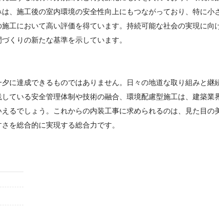
みは、施工後の室内環境の安全性向上にもつながっており、特に小
の施工において高い評価を得ています。持続可能な社会の実現に向
間づくりの新たな基準を示しています。
一夕に達成できるものではありません。日々の地道な取り組みと継
践している安全管理体制や技術の融合、環境配慮型施工は、建築業
いえるでしょう。これからの内装工事に求められるのは、見た目の
すさを総合的に実現する総合力です。