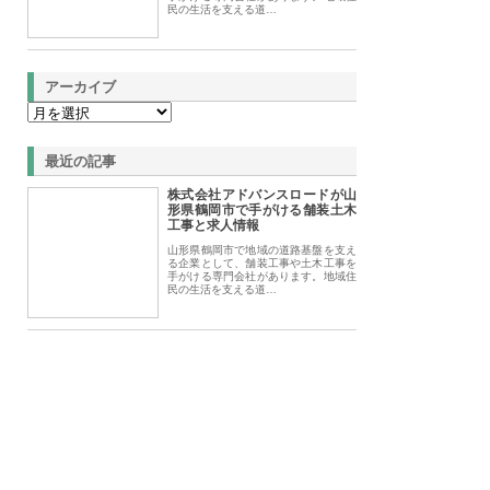
民の生活を支える道…
アーカイブ
最近の記事
株式会社アドバンスロードが山
形県鶴岡市で手がける舗装土木
工事と求人情報
山形県鶴岡市で地域の道路基盤を支え
る企業として、舗装工事や土木工事を
手がける専門会社があります。地域住
民の生活を支える道…