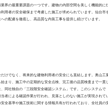
築業界の最重要課題の一つです。建物の内部空間を美しく機能的に
の利用者の安全確保まで考慮した施工が求められています。仙台市
性への配慮を徹底し、高品質な内装工事を提供し続けています。
】
全だけでなく、将来的な建物利用者の安全にも直結します。奥山工
ら始まり、施工中の定期的な安全点検、完工後の品質検査まで一貫
は、同社独自の「三段階安全確認システム」です。このシステムで
担当者による確認作業が行われ、見落としのない施工が実現されて
の安全基準や施工技術に関する情報共有が行われており、全社員の