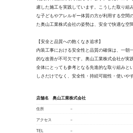
慮した施工を実践しています。こうした取り組
な子どもやアレルギー体質の方が利用する空間
た奥山工業株式会社の姿勢は、安全で快適な空
【安全と品質への飽くなき追求】
内装工事における安全性と品質の確保は、一朝
的な改善が不可欠です。奥山工業株式会社が実
全体にとっても参考となる先進的な取り組みと
しさだけでなく、安全性・持続可能性・使いや
店舗名
奥山工業株式会社
住所
－
アクセス
－
TEL
－