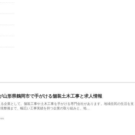
が山形県鶴岡市で手がける舗装土木工事と求人情報
える企業として、舗装工事や土木工事を手がける専門会社があります。地域住民の生活を支
環境整備まで、幅広い工事実績を持つ企業の取り組みと、地…
ews