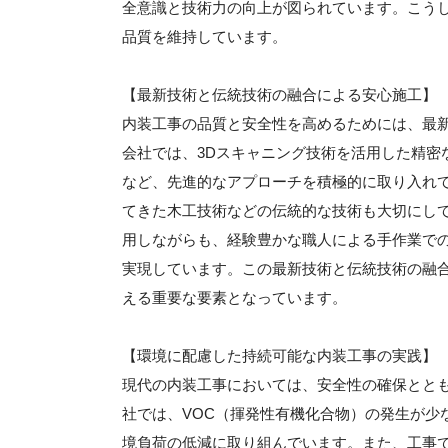
全意識と技術力の向上が図られています。こう
品質を維持しています。
【最新技術と伝統技術の融合による安心施工】
内装工事の品質と安全性を高めるためには、最
会社では、3Dスキャニング技術を活用した精密
など、先進的なアプローチを積極的に取り入れ
てきた木工技術などの伝統的な技術も大切にし
用しながらも、経験豊かな職人による手作業で
実現しています。この最新技術と伝統技術の融
える重要な要素となっています。
【環境に配慮した持続可能な内装工事の実践】
現代の内装工事においては、安全性の確保とと
社では、VOC（揮発性有機化合物）の発生が少
境負荷の低減に取り組んでいます。また、工事