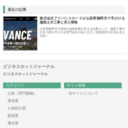
最近の記事
株式会社アドバンスロードが山形県鶴岡市で手がける
舗装土木工事と求人情報
山形県鶴岡市で地域の道路基盤を支える企業として、舗装工事や
土木工事を手がける専門会社があります。地域住民の生活を支え
る道…
ビジネスホットジャーナル
ビジネスホットジャーナル
カテゴリー
サイト情報
士業（専門職種）
当サイトについて
運送業
人材紹介業
製造業
通信業