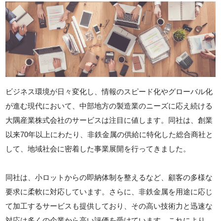
ビジネス環境が日々変化し、情報のスピード化やグローバル化
が進む現代において、中部地方の製造業のニーズに応え続ける
大隅産業株式会社のサービスは注目に値します。同社は、創業
以来70年以上にわたり、非鉄金属の供給に特化した総合商社と
して、地域社会に密着した事業展開を行ってきました。
同社は、小ロットからの即納体制を整えるなど、顧客の多様な
要求に柔軟に対応しています。さらに、非鉄金属を用途に応じ
て加工するサービスも提供しており、その高い技術力と迅速な
対応は多くの企業から高い評価を受けています。これにより、