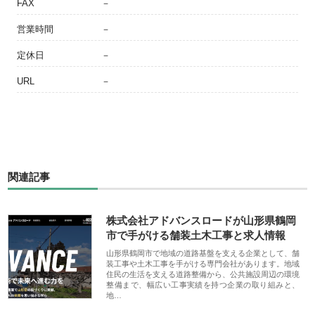
FAX
－
営業時間
－
定休日
－
URL
－
関連記事
株式会社アドバンスロードが山形県鶴岡
市で手がける舗装土木工事と求人情報
山形県鶴岡市で地域の道路基盤を支える企業として、舗
装工事や土木工事を手がける専門会社があります。地域
住民の生活を支える道路整備から、公共施設周辺の環境
整備まで、幅広い工事実績を持つ企業の取り組みと、
地…