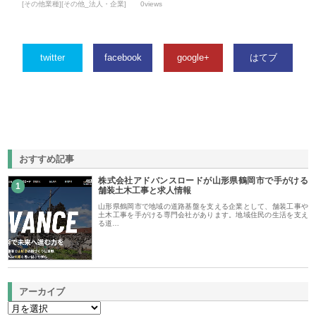
[その他業種][その他_法人・企業]
0views
twitter
facebook
google+
はてブ
おすすめ記事
株式会社アドバンスロードが山形県鶴岡市で手がける
1
舗装土木工事と求人情報
山形県鶴岡市で地域の道路基盤を支える企業として、舗装工事や
土木工事を手がける専門会社があります。地域住民の生活を支え
る道…
アーカイブ