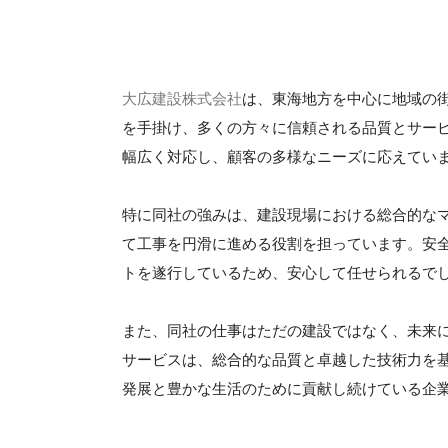
大広建設株式会社
は、東海地方を中心に地域の
を手掛け、多くの方々に信頼される品質とサー
幅広く対応し、顧客の多様なニーズに応えてい
特に同社の強みは、建設現場における総合的な
て工事を円滑に進める役割を担っています。安
トを遂行しているため、安心して任せられるで
また、同社の仕事はただの建設ではなく、未来
サービスは、総合的な品質と卓越した技術力を
発展と豊かな生活のために貢献し続けている企