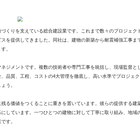
街づくりを支えている総合建設業です。これまで数々のプロジェク
ビスを提供してきました。同社は、建物の新築から耐震補強工事ま
ます。
マネジメントです。複数の技術者や専門工事を統括し、現場監督と
全、品質、工程、コストの4大管理を徹底し、高い水準でプロジェク
しょう。
に残る価値をつくることに重きを置いています。彼らの提供する建
基にしています。一つひとつの建物に対して丁寧に取り組み、地域
業です。