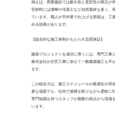
例えば、商業施設では耐久性と意匠性の両立が
官材料には漆喰や珪藻土など自然素材も多く、
ています。職人が手作業で仕上げる壁面は、工
める効果があります。
【総合的な施工体制がもたらす品質保証】
建築プロジェクトを成功に導くには、専門工事
株式会社が左官工事に加えて一般建築施工も手
ます。
この総合力は、施工スケジュールの最適化や現
要な場面でも、社内で連携を取りながら柔軟に
専門知識を持つスタッフが複数の視点から現場
います。