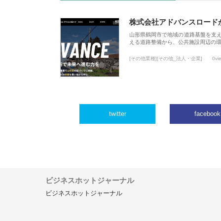
株式会社アドバンスロード
山形県鶴岡市で地域の道路基盤を支
える道路整備から、公共施設周辺の
[その他業種][その他_法人・企業]
0vi
twitter
facebook
ビジネスホットジャーナル
ビジネスホットジャーナル