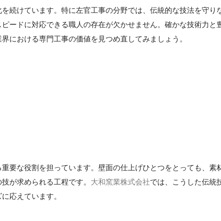
化を続けています。特に左官工事の分野では、伝統的な技法を守り
スピードに対応できる職人の存在が欠かせません。確かな技術力と
業界における専門工事の価値を見つめ直してみましょう。
る重要な役割を担っています。壁面の仕上げひとつをとっても、素
の技が求められる工程です。
大和窯業株式会社
では、こうした伝統
ズに応えています。