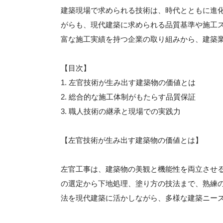
建築現場で求められる技術は、時代とともに進
がらも、現代建築に求められる品質基準や施工
富な施工実績を持つ企業の取り組みから、建築
【目次】
1. 左官技術が生み出す建築物の価値とは
2. 総合的な施工体制がもたらす品質保証
3. 職人技術の継承と現場での実践力
【左官技術が生み出す建築物の価値とは】
左官工事は、建築物の美観と機能性を両立させ
の選定から下地処理、塗り方の技法まで、熟練
法を現代建築に活かしながら、多様な建築ニー