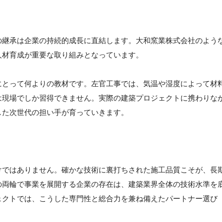
の継承は企業の持続的成長に直結します。大和窯業株式会社のよう
人材育成が重要な取り組みとなっています。
にとって何よりの教材です。左官工事では、気温や湿度によって材
は現場でしか習得できません。実際の建築プロジェクトに携わりな
した次世代の担い手が育っていきます。
けではありません。確かな技術に裏打ちされた施工品質こそが、長
の両輪で事業を展開する企業の存在は、建築業界全体の技術水準を
ェクトでは、こうした専門性と総合力を兼ね備えたパートナー選び