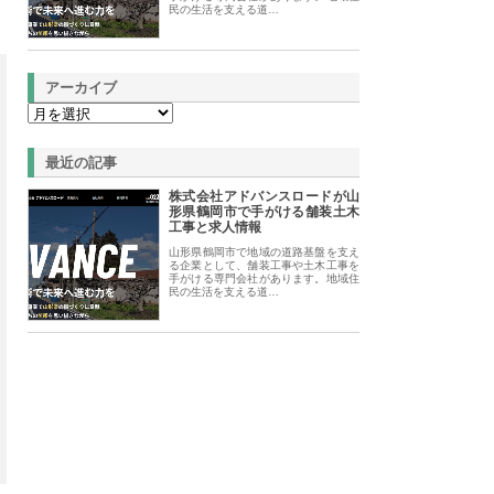
民の生活を支える道…
アーカイブ
最近の記事
株式会社アドバンスロードが山
形県鶴岡市で手がける舗装土木
工事と求人情報
山形県鶴岡市で地域の道路基盤を支え
る企業として、舗装工事や土木工事を
手がける専門会社があります。地域住
民の生活を支える道…