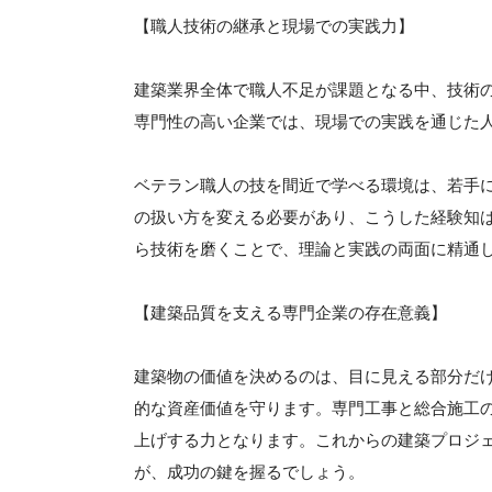
【職人技術の継承と現場での実践力】
建築業界全体で職人不足が課題となる中、技術
専門性の高い企業では、現場での実践を通じた
ベテラン職人の技を間近で学べる環境は、若手
の扱い方を変える必要があり、こうした経験知
ら技術を磨くことで、理論と実践の両面に精通
【建築品質を支える専門企業の存在意義】
建築物の価値を決めるのは、目に見える部分だ
的な資産価値を守ります。専門工事と総合施工
上げする力となります。これからの建築プロジ
が、成功の鍵を握るでしょう。