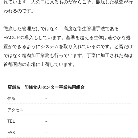
れています。人の口に入るものだからこそ、徹底した検査が行
われるのです。
徹底した管理だけではなく、高度な衛生管理手法である
HACCPの導入もしています。基準を超える生体は速やかな処
置ができるようにシステムを取り入れているのです。と畜だけ
ではなく精肉加工業務も行っています。丁寧に加工された肉は
首都圏内の市場に出荷しています。
店舗名
印旛食肉センター事業協同組合
住所
－
アクセス
－
TEL
－
FAX
－