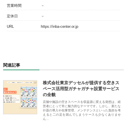
営業時間
－
定休日
－
URL
https://inba-center.or.jp
関連記事
株式会社東京デッセルが提供する空きス
ペース活用型ガチャガチャ設置サービス
の全貌
店舗や施設の空きスペースを収益源に変える発想は、経
営者にとって常に魅力的なテーマです。しかし、新たな
什器の導入や在庫管理、メンテナンスといった負担を考
えると二の足を踏んでしまうケースも少なくありませ
ん…