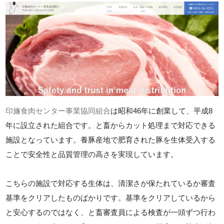
印旛食肉センター事業協同組合
は昭和46年に創業して、平成8
年に設立された組合です。と畜からカット処理まで対応できる
施設となっています。養豚産地で肥育された豚を生体受入する
ことで安全性と品質管理の高さを実現しています。
こちらの施設で対応する生体は、清潔さが保たれているか審査
基準をクリアしたものばかりです。基準をクリアしているから
と安心するのではなく、と畜審査員による検査が一頭ずつ行わ