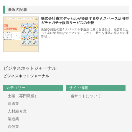
最近の記事
株式会社東京デッセルが提供する空きスペース活用型
ガチャガチャ設置サービスの全貌
店舗や施設の空きスペースを収益源に変える発想は、経営者にと
って常に魅力的なテーマです。しかし、新たな什器の導入や在庫
管理…
ビジネスホットジャーナル
ビジネスホットジャーナル
カテゴリー
サイト情報
士業（専門職種）
当サイトについて
運送業
人材紹介業
製造業
通信業