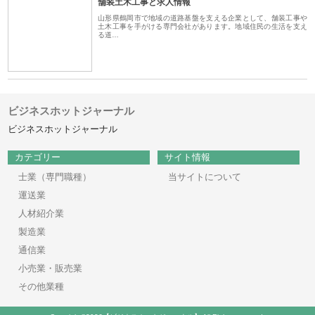
舗装土木工事と求人情報
山形県鶴岡市で地域の道路基盤を支える企業として、舗装工事や
土木工事を手がける専門会社があります。地域住民の生活を支え
る道…
ビジネスホットジャーナル
ビジネスホットジャーナル
カテゴリー
サイト情報
士業（専門職種）
当サイトについて
運送業
人材紹介業
製造業
通信業
小売業・販売業
その他業種