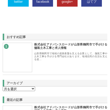
twitter
facebook
google+
はてブ
おすすめ記事
株式会社アドバンスロードが山形県鶴岡市で手がける
1
舗装土木工事と求人情報
山形県鶴岡市で地域の道路基盤を支える企業として、舗装工事や
土木工事を手がける専門会社があります。地域住民の生活を支え
る道…
アーカイブ
最近の記事
株式会社アドバンスロードが山形県鶴岡市で手がける